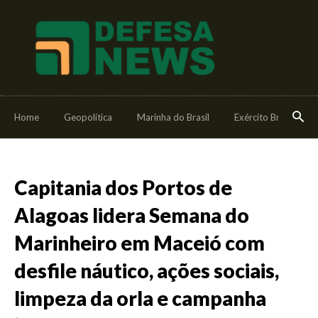
Home
Geopolítica
Marinha do Brasil
Exército Brasileiro
Capitania dos Portos de
Alagoas lidera Semana do
Marinheiro em Maceió com
desfile náutico, ações sociais,
limpeza da orla e campanha