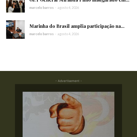
marcelo barros
-
agosto 4, 2026
Marinha do Brasil amplia participação na...
marcelo barros
-
agosto 4, 2026
- Advertisement -