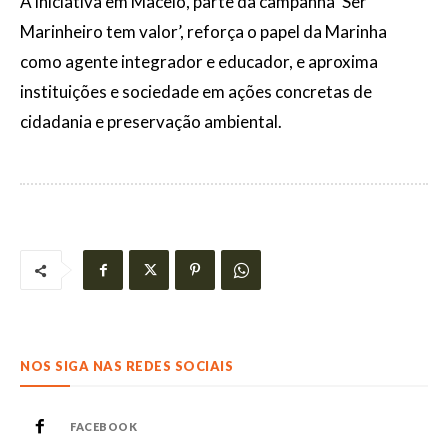
A iniciativa em Maceió, parte da campanha ‘Ser
Marinheiro tem valor’, reforça o papel da Marinha
como agente integrador e educador, e aproxima
instituições e sociedade em ações concretas de
cidadania e preservação ambiental.
NOS SIGA NAS REDES SOCIAIS
FACEBOOK