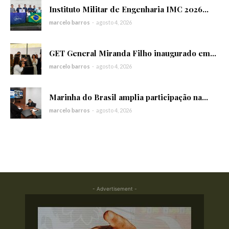
Instituto Militar de Engenharia IMC 2026...
marcelo barros
-
agosto 4, 2026
GET General Miranda Filho inaugurado em...
marcelo barros
-
agosto 4, 2026
Marinha do Brasil amplia participação na...
marcelo barros
-
agosto 4, 2026
- Advertisement -