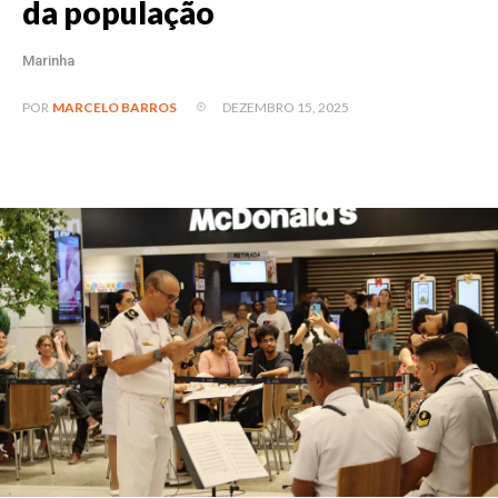
da população
Marinha
DEZEMBRO 15, 2025
POR
MARCELO BARROS