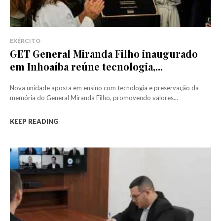
EXÉRCITO
GET General Miranda Filho inaugurado
em Inhoaíba reúne tecnologia,...
Nova unidade aposta em ensino com tecnologia e preservação da
memória do General Miranda Filho, promovendo valores...
KEEP READING