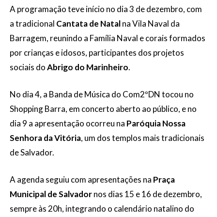
A programação teve início no dia 3 de dezembro, com
a tradicional
Cantata de Natal
na Vila Naval da
Barragem, reunindo a Família Naval e corais formados
por crianças e idosos, participantes dos projetos
sociais do
Abrigo do Marinheiro
.
No dia 4, a Banda de Música do Com2ºDN tocou no
Shopping Barra, em concerto aberto ao público, e no
dia 9 a apresentação ocorreu na
Paróquia Nossa
Senhora da Vitória
, um dos templos mais tradicionais
de Salvador.
A agenda seguiu com apresentações na
Praça
Municipal de Salvador
nos dias 15 e 16 de dezembro,
sempre às 20h, integrando o calendário natalino do