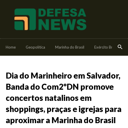
Home
Geopolítica
Marinha do Brasil
Exército Brasileiro
Dia do Marinheiro em Salvador,
Banda do Com2ºDN promove
concertos natalinos em
shoppings, praças e igrejas para
aproximar a Marinha do Brasil