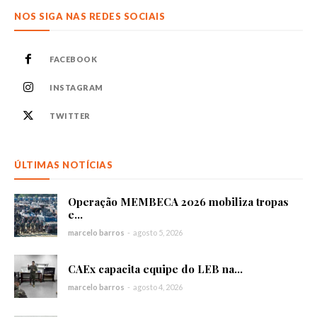
NOS SIGA NAS REDES SOCIAIS
FACEBOOK
INSTAGRAM
TWITTER
ÚLTIMAS NOTÍCIAS
Operação MEMBECA 2026 mobiliza tropas
e...
marcelo barros
-
agosto 5, 2026
CAEx capacita equipe do LEB na...
marcelo barros
-
agosto 4, 2026