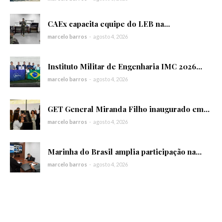
CAEx capacita equipe do LEB na...
marcelo barros
-
agosto 4, 2026
Instituto Militar de Engenharia IMC 2026...
marcelo barros
-
agosto 4, 2026
GET General Miranda Filho inaugurado em...
marcelo barros
-
agosto 4, 2026
Marinha do Brasil amplia participação na...
marcelo barros
-
agosto 4, 2026