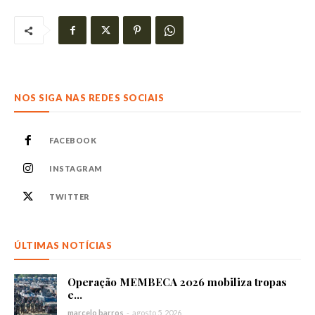
NOS SIGA NAS REDES SOCIAIS
FACEBOOK
INSTAGRAM
TWITTER
ÚLTIMAS NOTÍCIAS
Operação MEMBECA 2026 mobiliza tropas
e...
marcelo barros
-
agosto 5, 2026