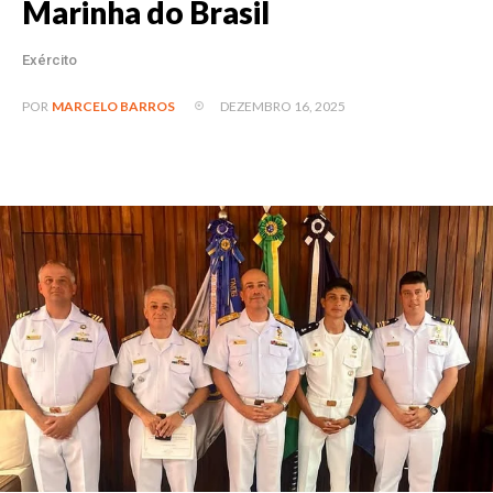
Marinha do Brasil
Exército
DEZEMBRO 16, 2025
POR
MARCELO BARROS