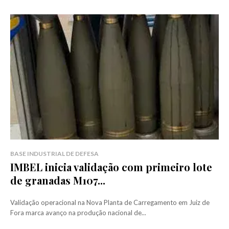
BASE INDUSTRIAL DE DEFESA
IMBEL inicia validação com primeiro lote
de granadas M107...
Validação operacional na Nova Planta de Carregamento em Juiz de
Fora marca avanço na produção nacional de...