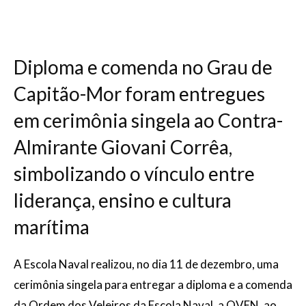
Diploma e comenda no Grau de
Capitão-Mor foram entregues
em cerimônia singela ao Contra-
Almirante Giovani Corrêa,
simbolizando o vínculo entre
liderança, ensino e cultura
marítima
A Escola Naval realizou, no dia 11 de dezembro, uma
cerimônia singela para entregar a diploma e a comenda
da Ordem dos Veleiros da Escola Naval, a OVEN, ao