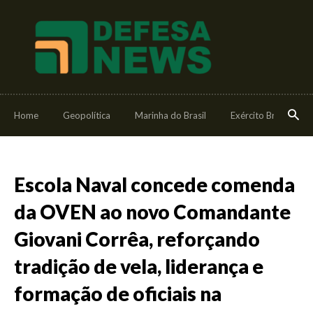
Home
Geopolítica
Marinha do Brasil
Exército Brasileiro
Escola Naval concede comenda
da OVEN ao novo Comandante
Giovani Corrêa, reforçando
tradição de vela, liderança e
formação de oficiais na