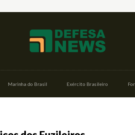
Marinha do Brasil
Exército Brasileiro
For
cos dos Fuzileiros