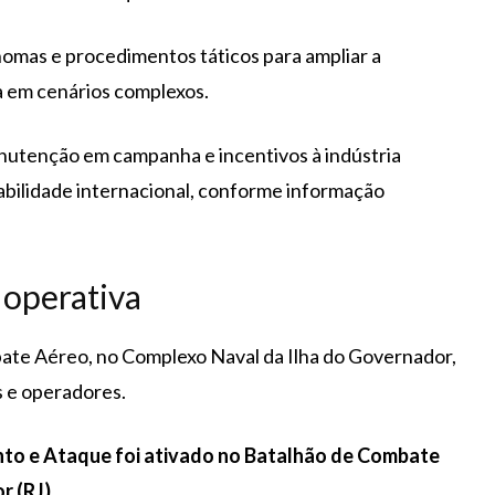
nomas e procedimentos táticos para ampliar a
a em cenários complexos.
utenção em campanha e incentivos à indústria
abilidade internacional, conforme informação
 operativa
te Aéreo, no Complexo Naval da Ilha do Governador,
s e operadores.
nto e Ataque foi ativado no Batalhão de Combate
 (RJ).