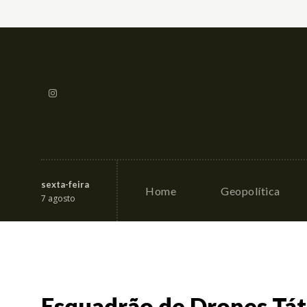
sexta-feira
Home
Geopolítica
7 agosto
Esquadrão de Drones Táti