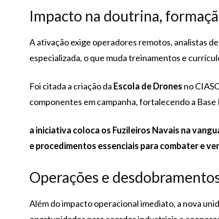
Impacto na doutrina, formaçã
A ativação exige operadores remotos, analistas d
especializada, o que muda treinamentos e currícul
Foi citada a criação da
Escola de Drones
no CIASC
componentes em campanha, fortalecendo a Base I
a iniciativa coloca os Fuzileiros Navais na vang
e procedimentos essenciais para combater e ve
Operações e desdobramentos 
Além do impacto operacional imediato, a nova unida