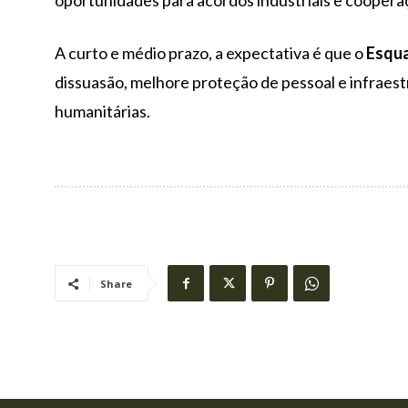
oportunidades para acordos industriais e coopera
A curto e médio prazo, a expectativa é que o
Esqua
dissuasão, melhore proteção de pessoal e infraest
humanitárias.
Share