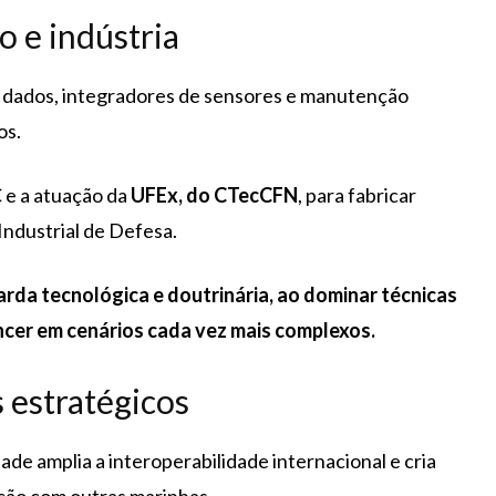
o e indústria
e dados, integradores de sensores e manutenção
os.
 e a atuação da
UFEx, do CTecCFN
, para fabricar
ndustrial de Defesa.
uarda tecnológica e doutrinária, ao dominar técnicas
ncer em cenários cada vez mais complexos.
estratégicos
de amplia a interoperabilidade internacional e cria