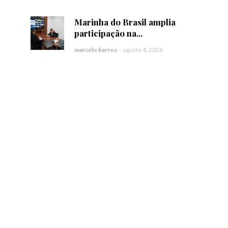
Marinha do Brasil amplia
participação na...
marcelo barros
-
agosto 4, 2026