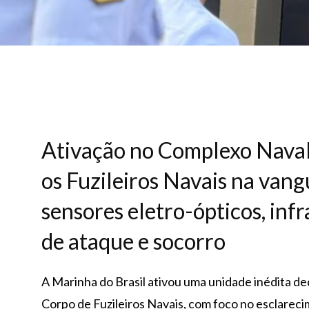
Ativação no Complexo Naval
os Fuzileiros Navais na van
sensores eletro-ópticos, inf
de ataque e socorro
A Marinha do Brasil ativou uma unidade inédita de
Corpo de Fuzileiros Navais, com foco no esclareci