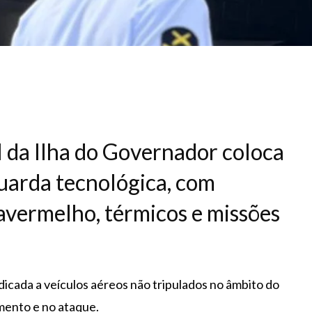
 da Ilha do Governador coloca
guarda tecnológica, com
ravermelho, térmicos e missões
dicada a veículos aéreos não tripulados no âmbito do
mento e no ataque.