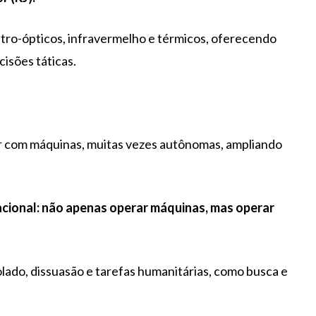
etro-ópticos, infravermelho e térmicos, oferecendo
cisões táticas.
ar com máquinas, muitas vezes autônomas, ampliando
cional: não apenas operar máquinas, mas operar
ado, dissuasão e tarefas humanitárias, como busca e