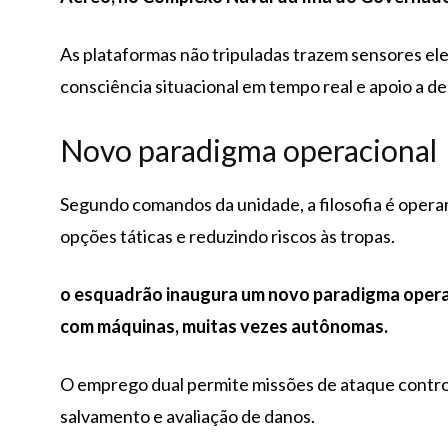
As plataformas não tripuladas trazem sensores el
consciência situacional em tempo real e apoio a de
Novo paradigma operacional
Segundo comandos da unidade, a filosofia é oper
opções táticas e reduzindo riscos às tropas.
o esquadrão inaugura um novo paradigma opera
com máquinas, muitas vezes autônomas.
O emprego dual permite missões de ataque control
salvamento e avaliação de danos.