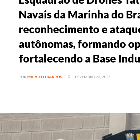
Navais da Marinha do Bra
reconhecimento e ataqu
autônomas, formando op
fortalecendo a Base Indu
DEZEMBRO 23, 2025
POR
MARCELO BARROS