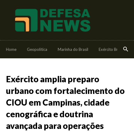
Home
Geopolítica
Marinha do Brasil
Exército Brasileiro
Exército amplia preparo
urbano com fortalecimento do
CIOU em Campinas, cidade
cenográfica e doutrina
avançada para operações