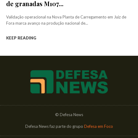
de granadas M107...
Validação operacional na Nova Planta de Carregamento em Juiz de
Fora marca avanço na produção nacional de...
KEEP READING
© Defesa News
Defesa News faz parte do grupo
Defesa em Foco