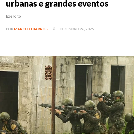
urbanas e grandes eventos
Exército
DEZEMBRO 26, 2025
POR
MARCELO BARROS