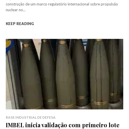
construção de um marco regulatório internacional sobre propulsão
nuclear no...
KEEP READING
BASE INDUSTRIAL DE DEFESA
IMBEL inicia validação com primeiro lote