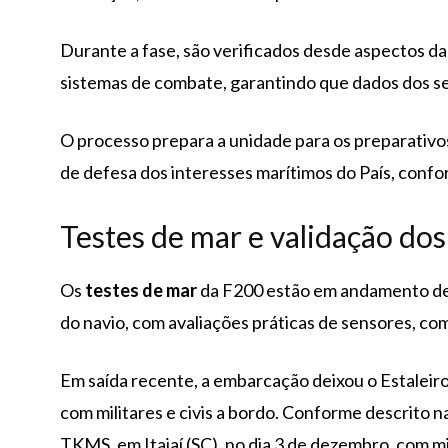
Durante a fase, são verificados desde aspectos da
sistemas de combate, garantindo que dados dos s
O processo prepara a unidade para os preparativo
de defesa dos interesses marítimos do País, confo
Testes de mar e validação do
Os
testes de mar
da F200 estão em andamento des
do navio, com avaliações práticas de sensores, co
Em saída recente, a embarcação deixou o Estaleiro B
com militares e civis a bordo. Conforme descrito na 
TKMS, em Itajaí (SC), no dia 3 de dezembro, com mil