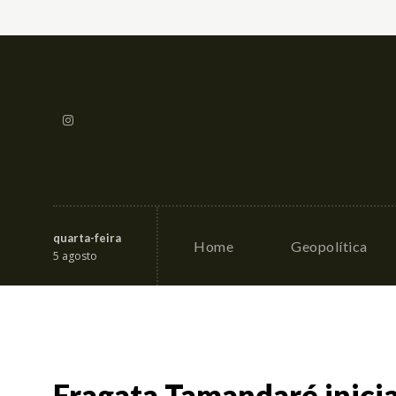
quarta-feira
Home
Geopolítica
5 agosto
Fragata Tamandaré inicia