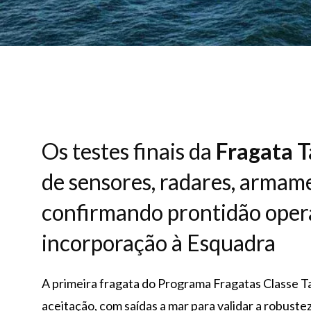
Os testes finais da
Fragata 
de sensores, radares, armam
confirmando prontidão oper
incorporação à Esquadra
A primeira fragata do Programa Fragatas Classe 
aceitação, com saídas a mar para validar a robuste