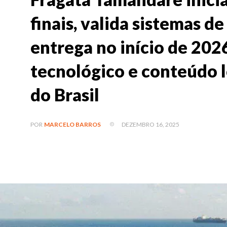
finais, valida sistemas d
entrega no início de 202
tecnológico e conteúdo l
do Brasil
DEZEMBRO 16, 2025
POR
MARCELO BARROS