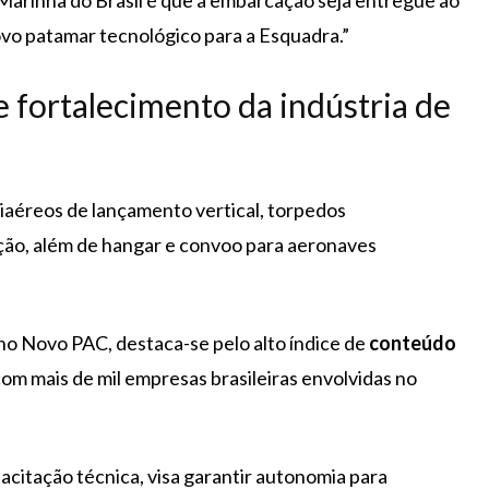
 Marinha do Brasil é que a embarcação seja entregue ao
ovo patamar tecnológico para a Esquadra.”
 fortalecimento da indústria de
tiaéreos de lançamento vertical, torpedos
ção, além de hangar e convoo para aeronaves
o Novo PAC, destaca-se pelo alto índice de
conteúdo
com mais de mil empresas brasileiras envolvidas no
acitação técnica, visa garantir autonomia para