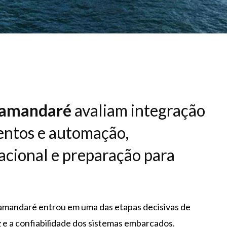
Tamandaré
avaliam integração
entos e automação,
acional e preparação para
Tamandaré entrou em uma das etapas decisivas de
z e a confiabilidade dos sistemas embarcados.