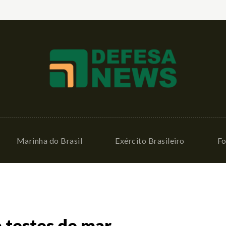
Marinha do Brasil
Exército Brasileiro
Fo
 testes de mar