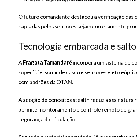
O futuro comandante destacou a verificação das c
captadas pelos sensores sejam corretamente proc
Tecnologia embarcada e salto
A
Fragata Tamandaré
incorpora um sistema de co
superfície, sonar de casco e sensores eletro-ópti
com padrões da OTAN.
A adoção de conceitos stealth reduz a assinatura
permite monitoramento e controle remoto de gran
segurança da tripulação.