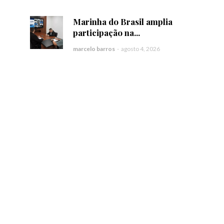
Marinha do Brasil amplia
participação na...
marcelo barros
-
agosto 4, 2026