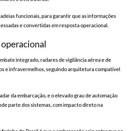
adeias funcionais, para garantir que as informações
essadas e convertidas em resposta operacional.
 operacional
mbate integrado, radares de vigilância aérea e de
cos e infravermelhos, seguindo arquitetura compatível
 radar da embarcação, e o elevado grau de automação
de parte dos sistemas, com impacto direto na