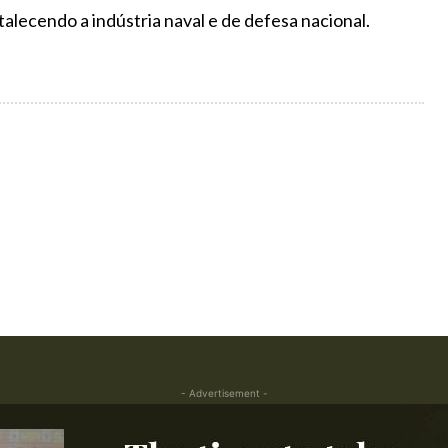
alecendo a indústria naval e de defesa nacional.
- Advertisement -