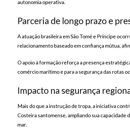
autonomia operativa.
Parceria de longo prazo e pre
A atuação brasileira em São Tomé e Príncipe ocor
relacionamento baseado em confiança mútua, afin
O apoio à formação reforça a presença estratégica 
comércio marítimo e para a segurança das rotas o
Impacto na segurança regiona
Mais do que a instrução de tropa, a iniciativa con
Costeira santomense, ampliando sua capacidade de 
mar.