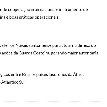
or de cooperação internacional e instrumento de
na e boas práticas operacionais.
uzileiros Navais santomense para atuar na defesa do
o às ações da Guarda Costeira, gerando maior autonomia
icos entre Brasil e países lusófonos da África,
Atlântico Sul.