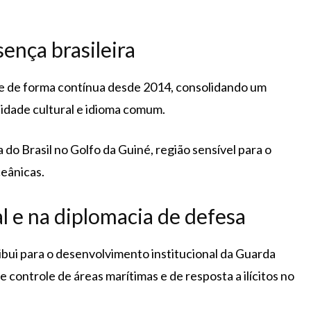
sença brasileira
re de forma contínua desde 2014, consolidando um
idade cultural e idioma comum.
do Brasil no Golfo da Guiné, região sensível para o
ceânicas.
l e na diplomacia de defesa
tribui para o desenvolvimento institucional da Guarda
controle de áreas marítimas e de resposta a ilícitos no