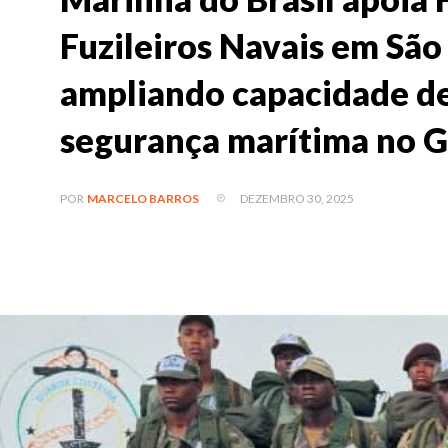
Fuzileiros Navais em São
ampliando capacidade de
segurança marítima no G
DEZEMBRO 30, 2025
POR
MARCELO BARROS