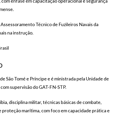
ar, com ênfase em capacitação operacional e segurança
tomense.
Assessoramento Técnico de Fuzileiros Navais da
ais na instrução.
rasil
o
de São Tomé e Príncipe e é ministrada pela Unidade de
, com supervisão do GAT-FN-STP.
, disciplina militar, técnicas básicas de combate,
e proteção marítima, com foco em capacidade prática e