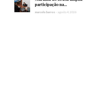
participação na...
marcelo barros
-
agosto 4, 2026