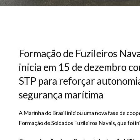
Formação de Fuzileiros Nava
inicia em 15 de dezembro c
STP para reforçar autonomia
segurança marítima
A Marinha do Brasil iniciou uma nova fase de coo
Formação de Soldados Fuzileiros Navais, que foi i