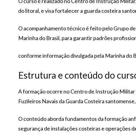
O curso é realizado no Centro de Instrução Milit
do litoral, e visa fortalecer a guarda costeira san
O acompanhamento técnico é feito pelo Grupo de 
Marinha do Brasil, para garantir padrões profission
conforme informação divulgada pela Marinha do B
Estrutura e conteúdo do curs
A formação ocorre no Centro de Instrução Militar 
Fuzileiros Navais da Guarda Costeira santomense
O conteúdo aborda fundamentos da formação anfíbia
segurança de instalações costeiras e operações d