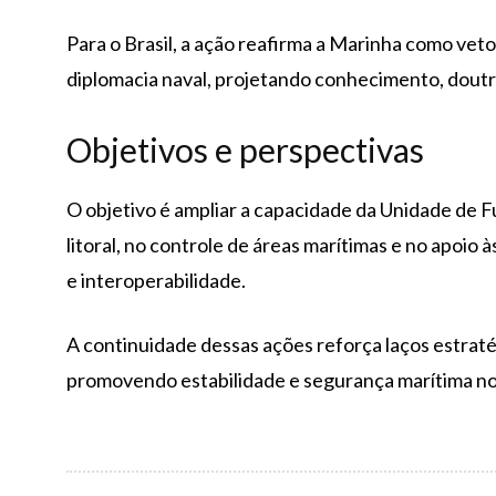
Para o Brasil, a ação reafirma a Marinha como vet
diplomacia naval, projetando conhecimento, doutri
Objetivos e perspectivas
O objetivo é ampliar a capacidade da Unidade de F
litoral, no controle de áreas marítimas e no apoi
e interoperabilidade.
A continuidade dessas ações reforça laços estratég
promovendo estabilidade e segurança marítima no 