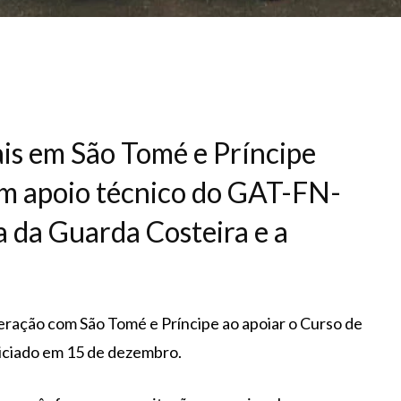
is em São Tomé e Príncipe
om apoio técnico do GAT-FN-
 da Guarda Costeira e a
peração com São Tomé e Príncipe ao apoiar o Curso de
niciado em 15 de dezembro.