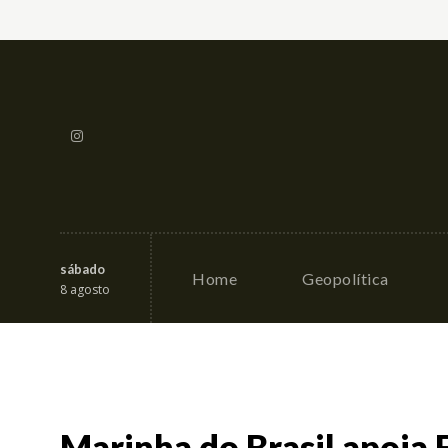
sábado
Home
Geopolítica
8 agosto
Marinha do Brasil apoia