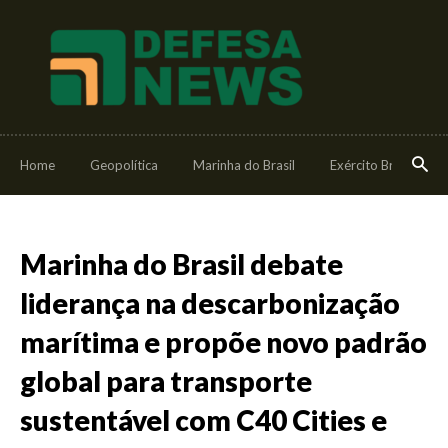
Home
Geopolítica
Marinha do Brasil
Exército Brasileiro
Marinha do Brasil debate
liderança na descarbonização
marítima e propõe novo padrão
global para transporte
sustentável com C40 Cities e