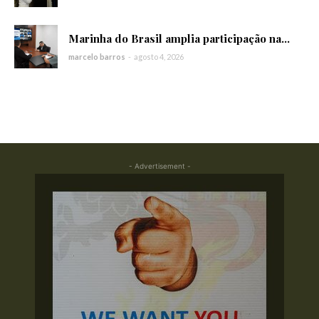
Marinha do Brasil amplia participação na...
marcelo barros
-
agosto 4, 2026
- Advertisement -