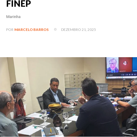
FINEP
Marinha
DEZEMBRO 21, 2025
POR
MARCELO BARROS