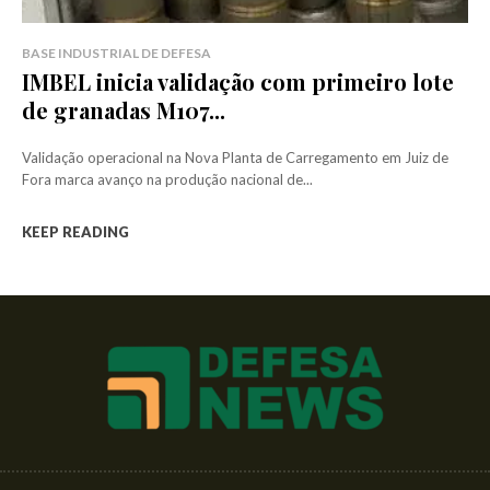
BASE INDUSTRIAL DE DEFESA
IMBEL inicia validação com primeiro lote
de granadas M107...
Validação operacional na Nova Planta de Carregamento em Juiz de
Fora marca avanço na produção nacional de...
KEEP READING