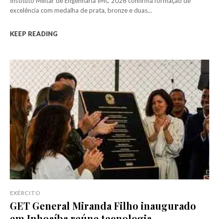
Instituto Militar de Engenharia IMC 2026 confirma formação de
excelência com medalha de prata, bronze e duas...
KEEP READING
EXÉRCITO
GET General Miranda Filho inaugurado
em Inhoaíba reúne tecnologia,...