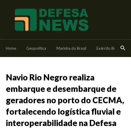
Home
Geopolítica
Marinha do Brasil
Exército Brasileiro
Navio Rio Negro realiza
embarque e desembarque de
geradores no porto do CECMA,
fortalecendo logística fluvial e
interoperabilidade na Defesa