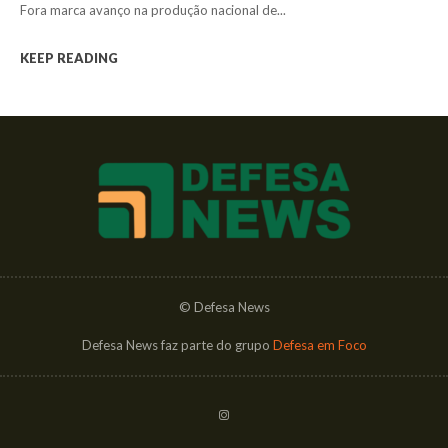
Fora marca avanço na produção nacional de...
KEEP READING
© Defesa News
Defesa News faz parte do grupo
Defesa em Foco