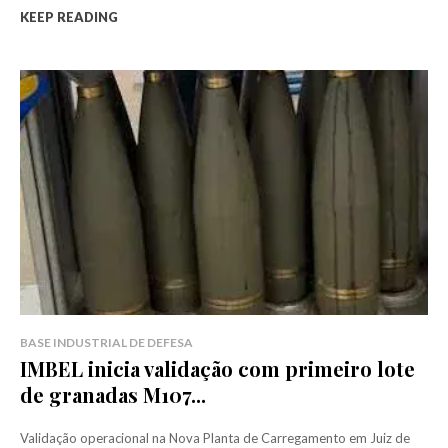
KEEP READING
BASE INDUSTRIAL DE DEFESA
IMBEL inicia validação com primeiro lote
de granadas M107...
Validação operacional na Nova Planta de Carregamento em Juiz de