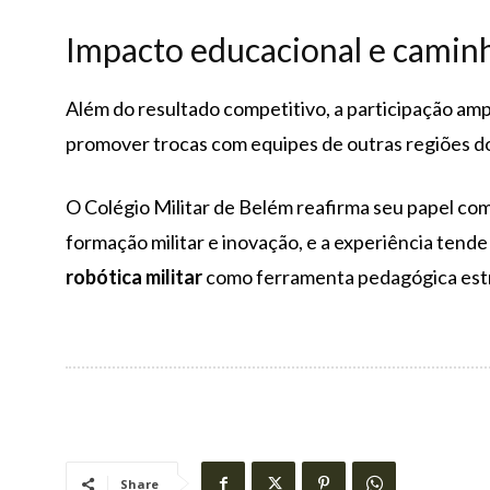
Impacto educacional e camin
Além do resultado competitivo, a participação amp
promover trocas com equipes de outras regiões do
O Colégio Militar de Belém reafirma seu papel com
formação militar e inovação, e a experiência tende 
robótica militar
como ferramenta pedagógica estr
Share