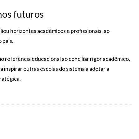
hos futuros
liou horizontes acadêmicos e profissionais, ao
 país.
o referência educacional ao conciliar rigor acadêmico,
a inspirar outras escolas do sistema a adotar a
atégica.