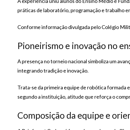
A experiência uniu alunos do Ensino Médio e Fund
práticas de laboratório, programação e trabalho e
Conforme informação divulgada pelo Colégio Milit
Pioneirismo e inovação no ens
A presença no torneio nacional simboliza um avan
integrando tradição e inovação.
Trata-se da primeira equipe de robótica formada em
segundo a instituição, atitude que reforça o comp
Composição da equipe e orie