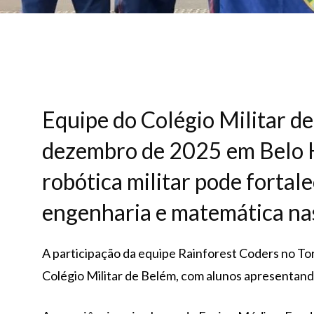
Equipe do Colégio Militar d
dezembro de 2025 em Belo 
robótica militar pode fortale
engenharia e matemática na
A participação da equipe Rainforest Coders no To
Colégio Militar de Belém, com alunos apresentand