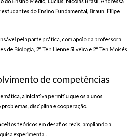
o do Ensino Médio, Lucius, Nicolas Brasil, Andressa
r estudantes do Ensino Fundamental, Braun, Filipe
nsável pela parte prática, com apoio da professora
s de Biologia, 2º Ten Lienne Silveira e 2º Ten Moisés
lvimento de competências
mática, a iniciativa permitiu que os alunos
problemas, disciplina e cooperação.
ceitos teóricos em desafios reais, ampliando a
quisa experimental.