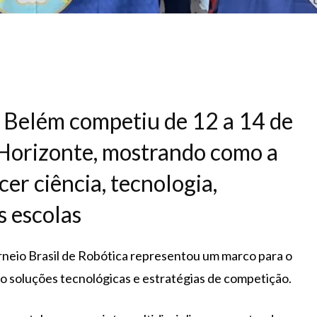
e Belém competiu de 12 a 14 de
Horizonte, mostrando como a
cer ciência, tecnologia,
s escolas
rneio Brasil de Robótica representou um marco para o
o soluções tecnológicas e estratégias de competição.