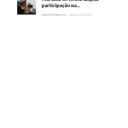
participação na...
marcelo barros
-
agosto 4, 2026