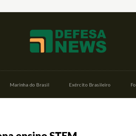
Marinha do Brasil
Exército Brasileiro
Fo
iona ensino STEM,