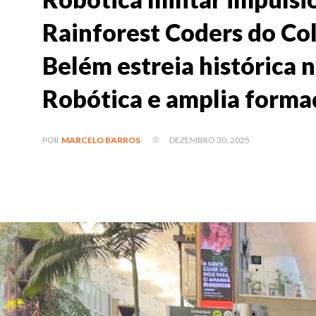
Rainforest Coders do Col
Belém estreia histórica n
Robótica e amplia forma
DEZEMBRO 30, 2025
POR
MARCELO BARROS