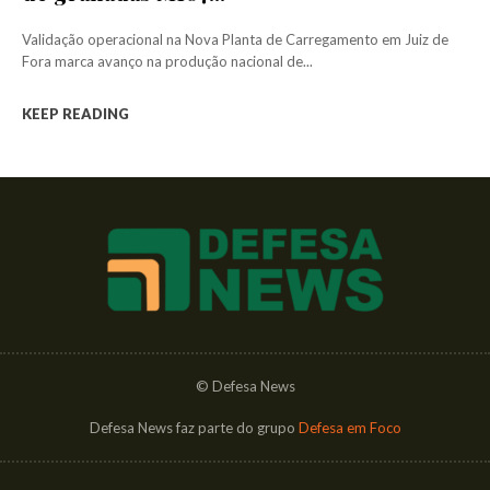
Validação operacional na Nova Planta de Carregamento em Juiz de
Fora marca avanço na produção nacional de...
KEEP READING
© Defesa News
Defesa News faz parte do grupo
Defesa em Foco