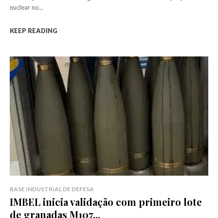
nuclear no...
KEEP READING
BASE INDUSTRIAL DE DEFESA
IMBEL inicia validação com primeiro lote
de granadas M107...