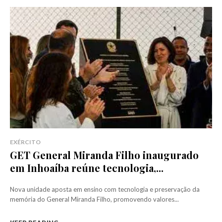
EXÉRCITO
GET General Miranda Filho inaugurado
em Inhoaíba reúne tecnologia,...
Nova unidade aposta em ensino com tecnologia e preservação da
memória do General Miranda Filho, promovendo valores...