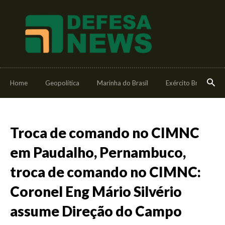
Home
Geopolítica
Marinha do Brasil
Exército Brasileiro
Troca de comando no CIMNC
em Paudalho, Pernambuco,
troca de comando no CIMNC:
Coronel Eng Mário Silvério
assume Direção do Campo