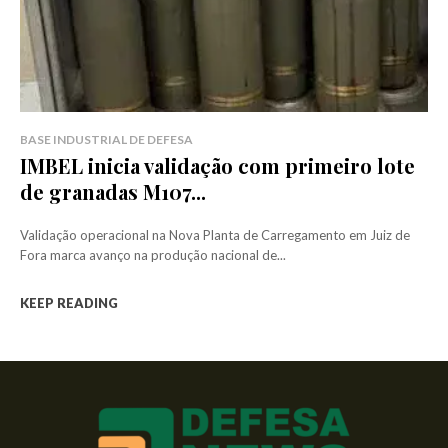
BASE INDUSTRIAL DE DEFESA
IMBEL inicia validação com primeiro lote
de granadas M107...
Validação operacional na Nova Planta de Carregamento em Juiz de
Fora marca avanço na produção nacional de...
KEEP READING