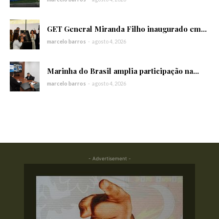
GET General Miranda Filho inaugurado em...
marcelo barros
-
agosto 4, 2026
Marinha do Brasil amplia participação na...
marcelo barros
-
agosto 4, 2026
- Advertisement -