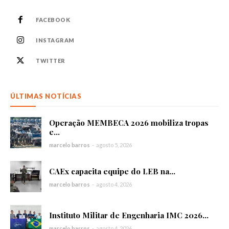
FACEBOOK
INSTAGRAM
TWITTER
ÚLTIMAS NOTÍCIAS
Operação MEMBECA 2026 mobiliza tropas
e...
marcelo barros
-
agosto 5, 2026
CAEx capacita equipe do LEB na...
marcelo barros
-
agosto 4, 2026
Instituto Militar de Engenharia IMC 2026...
marcelo barros
-
agosto 4, 2026