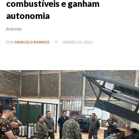
combustíveis e ganham
autonomia
Exército
JANEIRO 22, 2026
POR
MARCELO BARROS