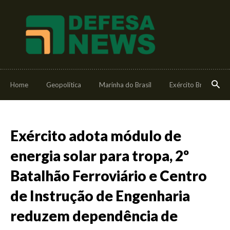
Home
Geopolítica
Marinha do Brasil
Exército Brasileiro
Exército adota módulo de
energia solar para tropa, 2º
Batalhão Ferroviário e Centro
de Instrução de Engenharia
reduzem dependência de