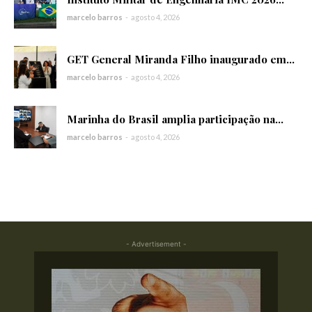
marcelo barros
-
agosto 4, 2026
GET General Miranda Filho inaugurado em...
marcelo barros
-
agosto 4, 2026
Marinha do Brasil amplia participação na...
marcelo barros
-
agosto 4, 2026
- Advertisement -