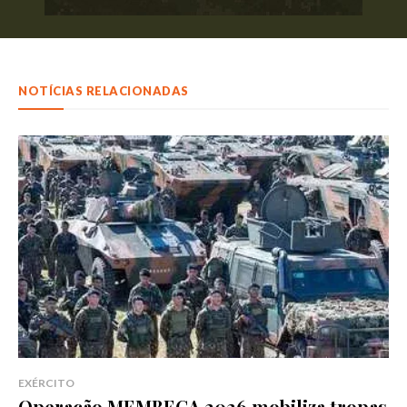
NOTÍCIAS RELACIONADAS
EXÉRCITO
Operação MEMBECA 2026 mobiliza tropas