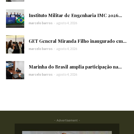
Instituto Militar de Engenharia IMC 2026...
marcelo barros
-
agosto 4, 2026
GET General Miranda Filho inaugurado em...
marcelo barros
-
agosto 4, 2026
Marinha do Brasil amplia participação na...
marcelo barros
-
agosto 4, 2026
- Advertisement -