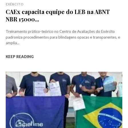
EXÉRCITO
CAEx capacita equipe do LEB na ABNT
NBR 15000...
Treinamento prático-teórico no Centro de Avaliações do Exército
padroniza procedimentos para blindagens opacas e transparentes, e
amplia...
KEEP READING