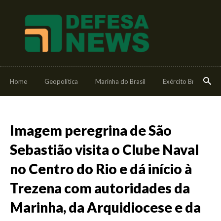
Home
Geopolítica
Marinha do Brasil
Exército Brasileiro
Imagem peregrina de São
Sebastião visita o Clube Naval
no Centro do Rio e dá início à
Trezena com autoridades da
Marinha, da Arquidiocese e da