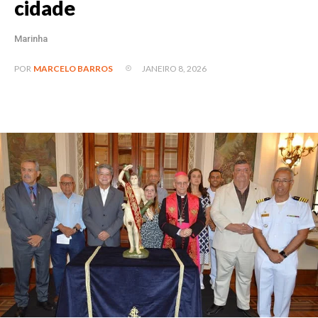
cidade
Marinha
JANEIRO 8, 2026
POR
MARCELO BARROS