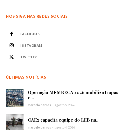
NOS SIGA NAS REDES SOCIAIS
FACEBOOK
INSTAGRAM
TWITTER
ÚLTIMAS NOTÍCIAS
Operação MEMBECA 2026 mobiliza tropas
e...
marcelo barros
-
agosto 5, 2026
CAEx capacita equipe do LEB na...
marcelo barros
-
agosto 4, 2026