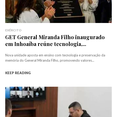
EXÉRCITO
GET General Miranda Filho inaugurado
em Inhoaíba reúne tecnologia,...
Nova unidade aposta em ensino com tecnologia e preservação da
memória do General Miranda Filho, promovendo valores...
KEEP READING