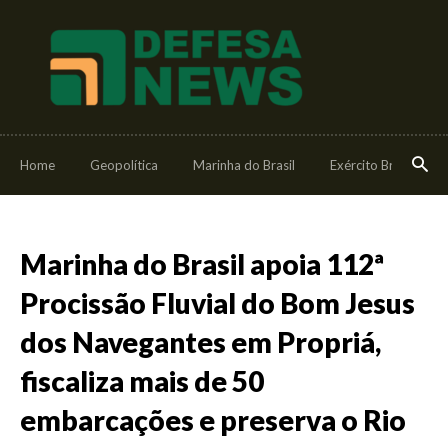
Home
Geopolítica
Marinha do Brasil
Exército Brasileiro
Marinha do Brasil apoia 112ª
Procissão Fluvial do Bom Jesus
dos Navegantes em Propriá,
fiscaliza mais de 50
embarcações e preserva o Rio