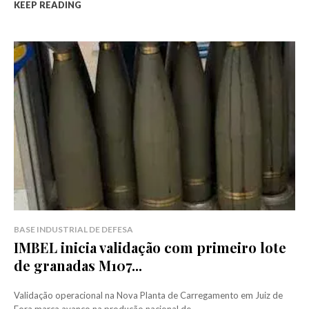
KEEP READING
BASE INDUSTRIAL DE DEFESA
IMBEL inicia validação com primeiro lote
de granadas M107...
Validação operacional na Nova Planta de Carregamento em Juiz de
Fora marca avanço na produção nacional de...