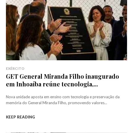
EXÉRCITO
GET General Miranda Filho inaugurado
em Inhoaíba reúne tecnologia,...
Nova unidade aposta em ensino com tecnologia e preservação da
memória do General Miranda Filho, promovendo valores...
KEEP READING