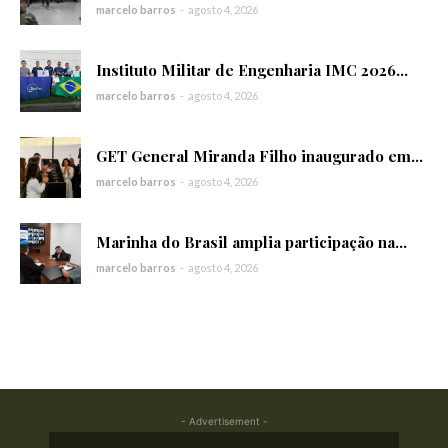
marcelo barros
-
agosto 4, 2026
Instituto Militar de Engenharia IMC 2026...
marcelo barros
-
agosto 4, 2026
GET General Miranda Filho inaugurado em...
marcelo barros
-
agosto 4, 2026
Marinha do Brasil amplia participação na...
marcelo barros
-
agosto 4, 2026
- Advertisement -