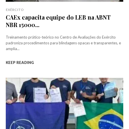
EXÉRCITO
CAEx capacita equipe do LEB na ABNT
NBR 15000...
Treinamento prático-teórico no Centro de Avaliações do Exército
padroniza procedimentos para blindagens opacas e transparentes, e
amplia...
KEEP READING