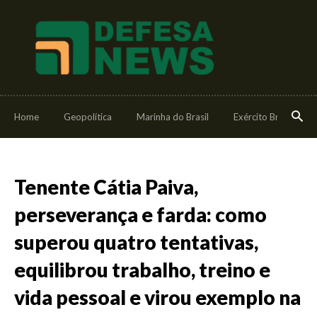
Home
Geopolítica
Marinha do Brasil
Exército Brasileiro
Tenente Cátia Paiva,
perseverança e farda: como
superou quatro tentativas,
equilibrou trabalho, treino e
vida pessoal e virou exemplo na