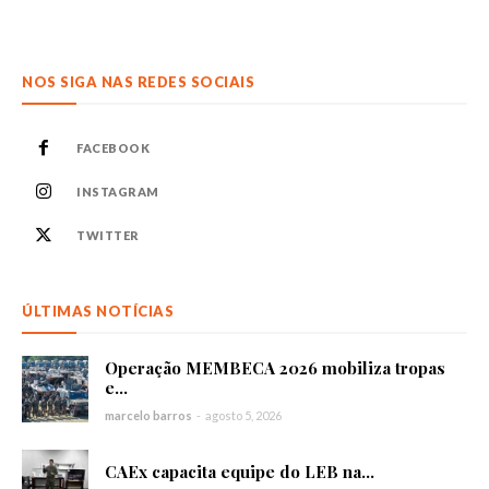
NOS SIGA NAS REDES SOCIAIS
FACEBOOK
INSTAGRAM
TWITTER
ÚLTIMAS NOTÍCIAS
Operação MEMBECA 2026 mobiliza tropas
e...
marcelo barros
-
agosto 5, 2026
CAEx capacita equipe do LEB na...