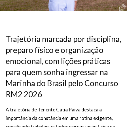
Trajetória marcada por disciplina,
preparo físico e organização
emocional, com lições práticas
para quem sonha ingressar na
Marinha do Brasil pelo Concurso
RM2 2026
A trajetória de Tenente Cátia Paiva destaca a
importância da constância em uma rotina exigente,
conciliando trabalho, estudos e preparação física de