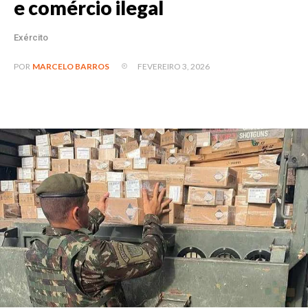
e comércio ilegal
Exército
FEVEREIRO 3, 2026
POR
MARCELO BARROS