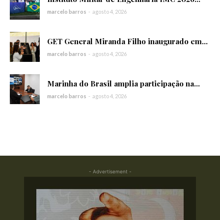
marcelo barros
-
agosto 4, 2026
GET General Miranda Filho inaugurado em...
marcelo barros
-
agosto 4, 2026
Marinha do Brasil amplia participação na...
marcelo barros
-
agosto 4, 2026
- Advertisement -