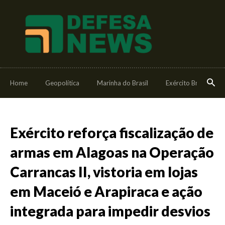
Home
Geopolítica
Marinha do Brasil
Exército Brasileiro
Exército reforça fiscalização de
armas em Alagoas na Operação
Carrancas II, vistoria em lojas
em Maceió e Arapiraca e ação
integrada para impedir desvios