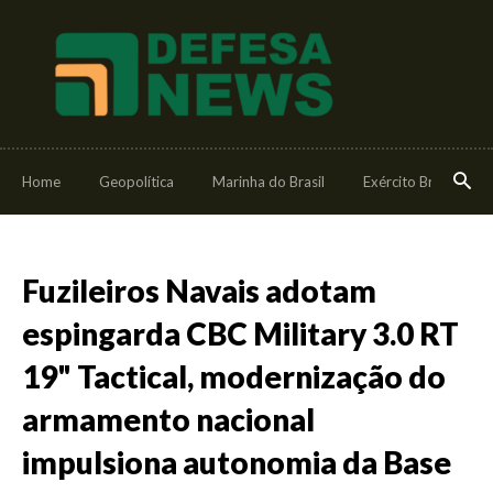
Home
Geopolítica
Marinha do Brasil
Exército Brasileiro
Fuzileiros Navais adotam
espingarda CBC Military 3.0 RT
19" Tactical, modernização do
armamento nacional
impulsiona autonomia da Base