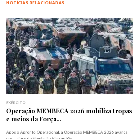
NOTÍCIAS RELACIONADAS
EXÉRCITO
Operação MEMBECA 2026 mobiliza tropas
e meios da Força...
Após o Apronto Operacional, a Operação MEMBECA 2026 avança
para a fase de Simulação Viva no Rio...