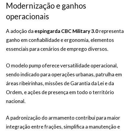
Modernização e ganhos
operacionais
A adoção da
espingarda CBC Military 3.0
representa
ganho em confiabilidade e ergonomia, elementos
essenciais para cenários de emprego diversos.
O modelo pump oferece versatilidade operacional,
sendo indicado para operações urbanas, patrulha em
áreas ribeirinhas, missões de Garantia da Lei e da
Ordem, e ações de presença em todo o território
nacional.
A padronização do armamento contribui para maior
integração entre frações, simplifica a manutenção e