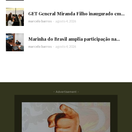
GET General Miranda Filho inaugurado em...
marcelo barros
-
agosto 4, 2026
Marinha do Brasil amplia participação na...
marcelo barros
-
agosto 4, 2026
- Advertisement -