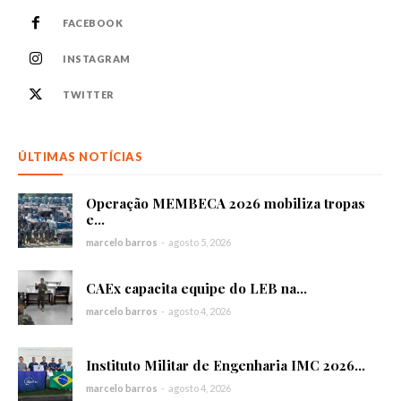
FACEBOOK
INSTAGRAM
TWITTER
ÚLTIMAS NOTÍCIAS
Operação MEMBECA 2026 mobiliza tropas
e...
marcelo barros
-
agosto 5, 2026
CAEx capacita equipe do LEB na...
marcelo barros
-
agosto 4, 2026
Instituto Militar de Engenharia IMC 2026...
marcelo barros
-
agosto 4, 2026