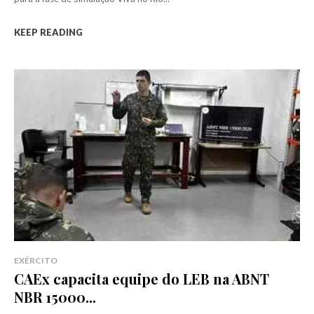
KEEP READING
EXÉRCITO
CAEx capacita equipe do LEB na ABNT
NBR 15000...