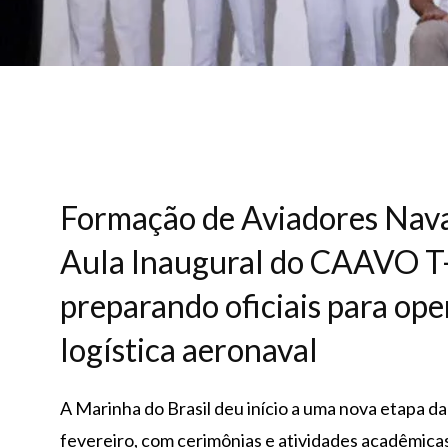
Formação de Aviadores Nava
Aula Inaugural do CAAVO 
preparando oficiais para ope
logística aeronaval
A Marinha do Brasil deu início a uma nova etapa d
fevereiro, com cerimônias e atividades acadêmic