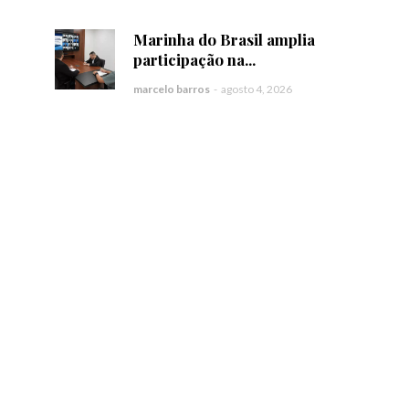
Marinha do Brasil amplia
participação na...
marcelo barros
-
agosto 4, 2026