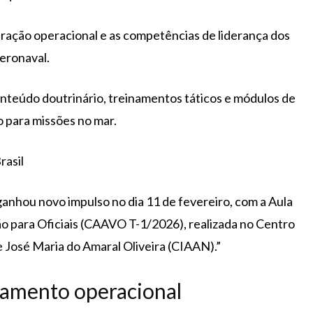
paração operacional e as competências de liderança dos
Aeronaval.
conteúdo doutrinário, treinamentos táticos e módulos de
o para missões no mar.
rasil
ganhou novo impulso no dia 11 de fevereiro, com a Aula
o para Oficiais (CAAVO T-1/2026), realizada no Centro
 José Maria do Amaral Oliveira (CIAAN).”
oamento operacional