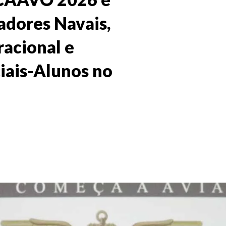
adores Navais,
racional e
ciais-Alunos no