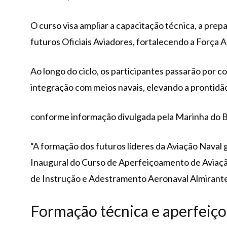
O curso visa ampliar a capacitação técnica, a pre
futuros Oficiais Aviadores, fortalecendo a Força 
Ao longo do ciclo, os participantes passarão por 
integração com meios navais, elevando a prontidã
conforme informação divulgada pela Marinha do B
“A formação dos futuros líderes da Aviação Naval 
Inaugural do Curso de Aperfeiçoamento de Aviaçã
de Instrução e Adestramento Aeronaval Almirante
Formação técnica e aperfeiç