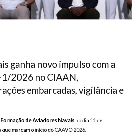
is ganha novo impulso com a
T-1/2026 no CIAAN,
rações embarcadas, vigilância e
a
Formação de Aviadores Navais
no dia 11 de
as que marcam o início do CAAVO 2026.