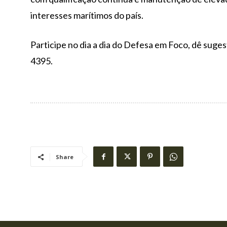
interesses marítimos do país.
Participe no dia a dia do Defesa em Foco, dê su
4395.
Share