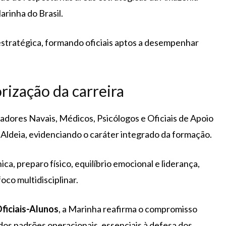
arinha do Brasil.
estratégica, formando oficiais aptos a desempenhar
orização da carreira
iadores Navais, Médicos, Psicólogos e Oficiais de Apoio
Aldeia, evidenciando o caráter integrado da formação.
ica, preparo físico, equilíbrio emocional e liderança,
co multidisciplinar.
ficiais-Alunos
, a Marinha reafirma o compromisso
os padrões operacionais, essenciais à defesa dos