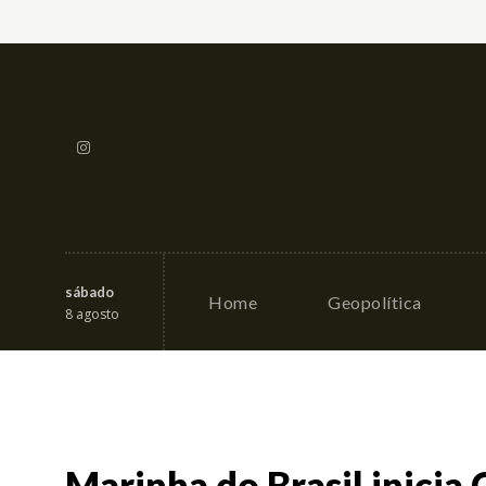
sábado
Home
Geopolítica
8 agosto
Marinha do Brasil inici