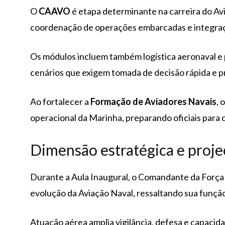
O
CAAVO
é etapa determinante na carreira do Av
coordenação de operações embarcadas e integraç
Os módulos incluem também logística aeronaval e
cenários que exigem tomada de decisão rápida e p
Ao fortalecer a
Formação de Aviadores Navais
, 
operacional da Marinha, preparando oficiais para
Dimensão estratégica e proje
Durante a Aula Inaugural, o Comandante da Força
evolução da Aviação Naval, ressaltando sua funçã
Atuação aérea amplia vigilância, defesa e capacid