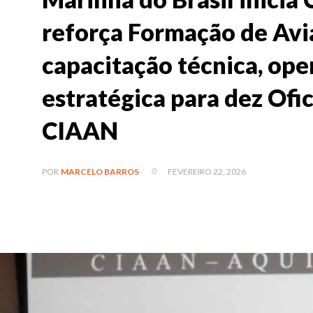
reforça Formação de Avi
capacitação técnica, ope
estratégica para dez Ofi
CIAAN
FEVEREIRO 22, 2026
POR
MARCELO BARROS