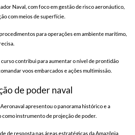
iador Naval, com foco em gestão de risco aeronáutico,
ão com meios de superfície.
 procedimentos para operações em ambiente marítimo,
recisa.
o curso contribui para aumentar o nível de prontidão
 comandar voos embarcados e ações multimissão.
ção de poder naval
 Aeronaval apresentou o panorama histórico e a
o como instrumento de projeção de poder.
ade de resposta nas áreas estratégicas da Amazônia