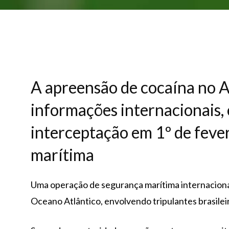
A apreensão de cocaína no A
informações internacionais, 
interceptação em 1º de fever
marítima
Uma operação de segurança marítima internacion
Oceano Atlântico, envolvendo tripulantes brasile