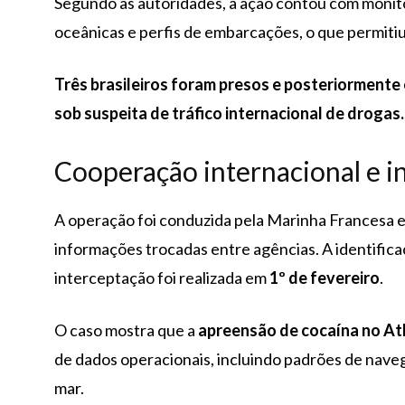
Segundo as autoridades, a ação contou com moni
oceânicas e perfis de embarcações, o que permitiu 
Três brasileiros foram presos e posteriormente 
sob suspeita de tráfico internacional de drogas.
Cooperação internacional e i
A operação foi conduzida pela Marinha Francesa em
informações trocadas entre agências. A identifica
interceptação foi realizada em
1º de fevereiro
.
O caso mostra que a
apreensão de cocaína no At
de dados operacionais, incluindo padrões de naveg
mar.