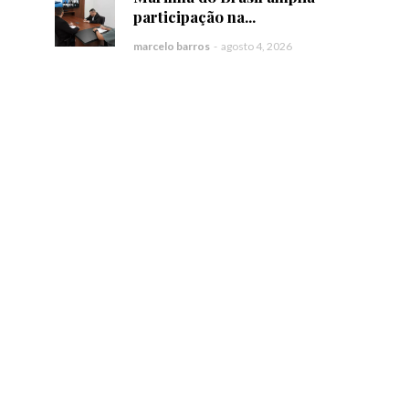
participação na...
marcelo barros
-
agosto 4, 2026