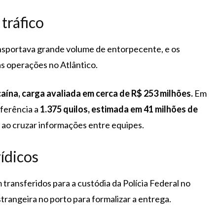
tráfico
nsportava grande volume de entorpecente, e os
as operações no Atlântico.
aína, carga avaliada em cerca de R$ 253 milhões.
Em
eferência a
1.375 quilos, estimada em 41 milhões de
s ao cruzar informações entre equipes.
ídicos
 transferidos para a custódia da Polícia Federal no
trangeira no porto para formalizar a entrega.