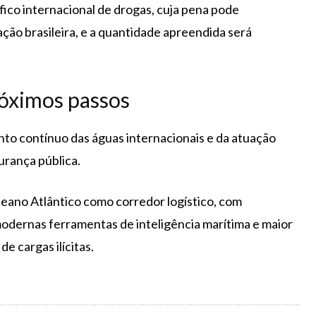
ico internacional de drogas, cuja pena pode
ação brasileira, e a quantidade apreendida será
róximos passos
to contínuo das águas internacionais e da atuação
urança pública.
eano Atlântico como corredor logístico, com
odernas ferramentas de inteligência marítima e maior
e cargas ilícitas.