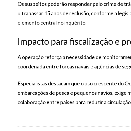
Os suspeitos poderão responder pelo crime de tráf
ultrapassar 15 anos de reclusão, conforme a legisl
elemento central no inquérito.
Impacto para fiscalização e p
A operação reforça a necessidade de monitoramen
coordenada entre forças navais e agências de seg
Especialistas destacam que o uso crescente do Oc
embarcações de pesca e pequenos navios, exige m
colaboração entre países para reduzir a circulação d