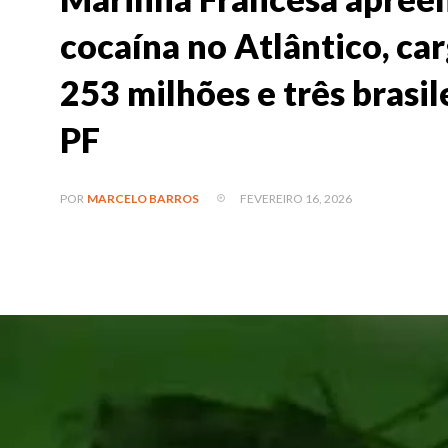
cocaína no Atlântico, ca
253 milhões e três brasil
PF
FEVEREIRO 16, 2026
POR
MARCELO BARROS