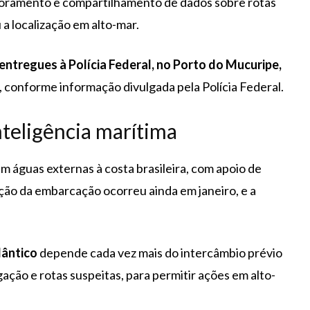
toramento e compartilhamento de dados sobre rotas
a localização em alto-mar.
entregues à Polícia Federal, no Porto do Mucuripe,
, conforme informação divulgada pela Polícia Federal.
nteligência marítima
 águas externas à costa brasileira, com apoio de
ção da embarcação ocorreu ainda em janeiro, e a
lântico
depende cada vez mais do intercâmbio prévio
ação e rotas suspeitas, para permitir ações em alto-