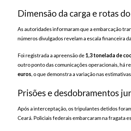
Dimensão da carga e rotas do 
As autoridades informaram que a embarcação tra
números divulgados revelam a escala financeira d
Foi registrada a apreensão de
1,3 tonelada de coc
outro ponto das comunicações operacionais, há r
euros
, o que demonstra a variação nas estimativa
Prisões e desdobramentos jur
Após a interceptação, os tripulantes detidos foram
Ceará. Policiais federais embarcaram na fragata es