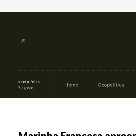
sexta-feira
Home
Geopolítica
7 agosto
Marinha Francesa apreen