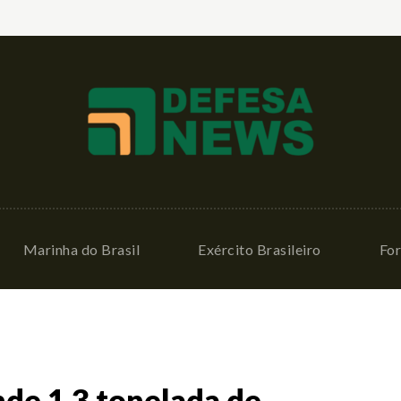
Marinha do Brasil
Exército Brasileiro
For
de 1,3 tonelada de