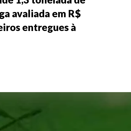
rga avaliada em R$
eiros entregues à