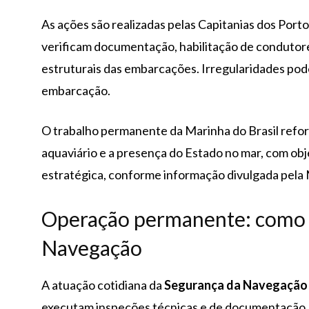
As ações são realizadas pelas Capitanias dos Porto
verificam documentação, habilitação de condutor
estruturais das embarcações. Irregularidades pod
embarcação.
O trabalho permanente da Marinha do Brasil refor
aquaviário e a presença do Estado no mar, com obj
estratégica, conforme informação divulgada pela 
Operação permanente: como 
Navegação
A atuação cotidiana da
Segurança da Navegação
executam inspeções técnicas e de documentação. A