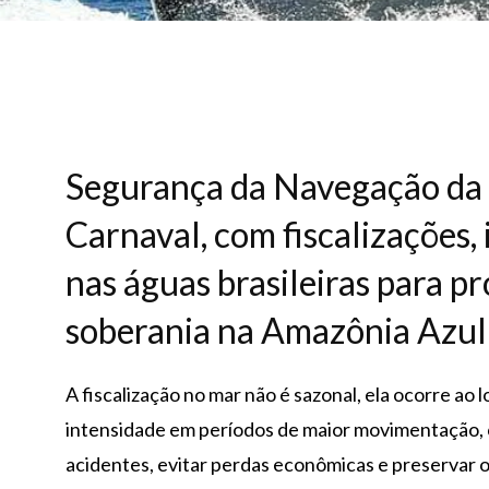
Segurança da Navegação da M
Carnaval, com fiscalizações,
nas águas brasileiras para pr
soberania na Amazônia Azul
A fiscalização no mar não é sazonal, ela ocorre ao
intensidade em períodos de maior movimentação, 
acidentes, evitar perdas econômicas e preservar 