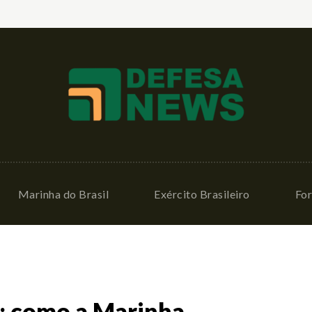
Marinha do Brasil
Exército Brasileiro
For
: como a Marinha