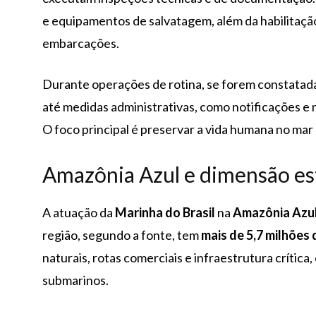
e equipamentos de salvatagem, além da habilitaçã
embarcações.
Durante operações de rotina, se forem constatada
até medidas administrativas, como notificações e
O foco principal é preservar a vida humana no mar 
Amazônia Azul e dimensão es
A atuação da
Marinha do Brasil
na
Amazônia Azu
região, segundo a fonte, tem
mais de 5,7 milhões 
naturais, rotas comerciais e infraestrutura crítica
submarinos.