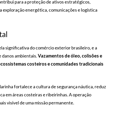
ontribui para a proteção de ativos estratégicos,
 exploração energética, comunicações e logística
tal
a significativa do comércio exterior brasileiro, e a
 e danos ambientais.
Vazamentos de óleo, colisões e
cossistemas costeiros e comunidades tradicionais
arinha fortalece a cultura de segurança náutica, reduz
ca em áreas costeiras e ribeirinhas. A operação
mais visível de uma missão permanente.