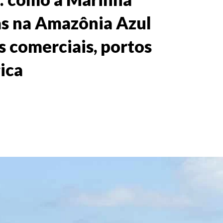
ias na Amazônia Azul
s comerciais, portos
ica