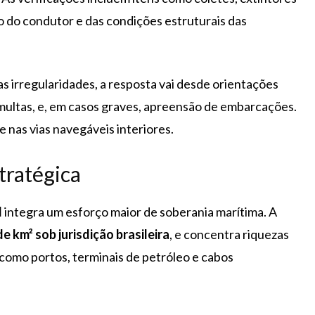
o do condutor e das condições estruturais das
s irregularidades, a resposta vai desde orientações
 multas, e, em casos graves, apreensão de embarcações.
e nas vias navegáveis interiores.
tratégica
l
integra um esforço maior de soberania marítima. A
de km² sob jurisdição brasileira
, e concentra riquezas
, como portos, terminais de petróleo e cabos