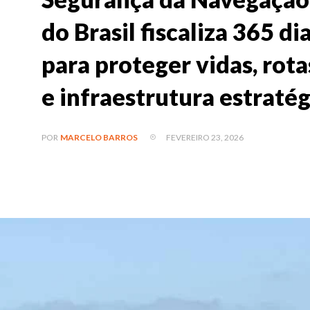
do Brasil fiscaliza 365 d
para proteger vidas, rota
e infraestrutura estratég
FEVEREIRO 23, 2026
POR
MARCELO BARROS