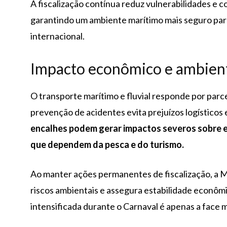
A fiscalização contínua reduz vulnerabilidades e c
garantindo um ambiente marítimo mais seguro para
internacional.
Impacto econômico e ambien
O transporte marítimo e fluvial responde por parcel
prevenção de acidentes evita prejuízos logísticos
encalhes podem gerar impactos severos sobre e
que dependem da pesca e do turismo.
Ao manter ações permanentes de fiscalização, a M
riscos ambientais e assegura estabilidade econômi
intensificada durante o Carnaval é apenas a face 