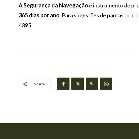
A Segurança da Navegação
é instrumento de prot
365 dias por ano
. Para sugestões de pautas ou 
4395.
Share