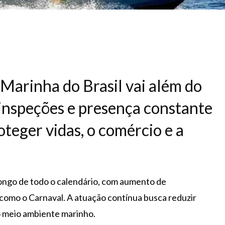
arinha do Brasil vai além do
 inspeções e presença constante
oteger vidas, o comércio e a
 longo de todo o calendário, com aumento de
como o Carnaval. A atuação contínua busca reduzir
o meio ambiente marinho.