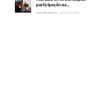
participação na...
marcelo barros
-
agosto 4, 2026