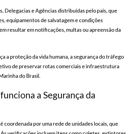
s, Delegacias e Agências distribuídas pelo país, que
es, equipamentos de salvatagem e condições
em resultar em notificações, multas ou apreensão da
ça a proteção da vida humana, a segurança do tráfego
etivo de preservar rotas comerciais e infraestrutura
Marinha do Brasil.
funciona a Segurança da
é coordenada por uma rede de unidades locais, que
s verificações incluem itens como coletes, extintores