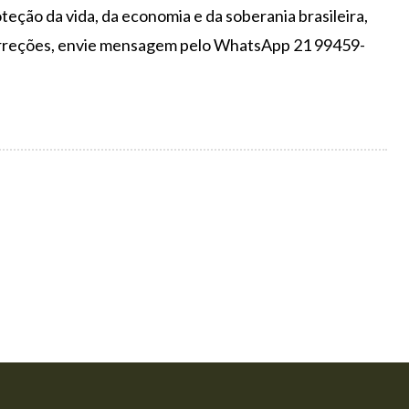
eção da vida, da economia e da soberania brasileira,
correções, envie mensagem pelo WhatsApp 21 99459-