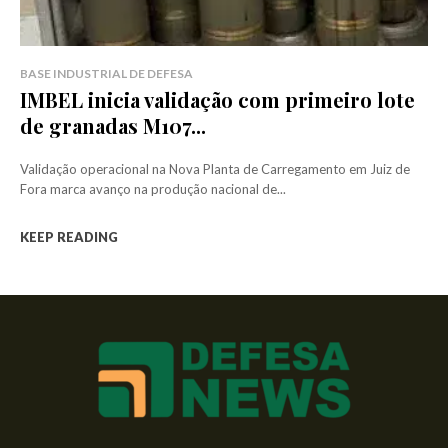
BASE INDUSTRIAL DE DEFESA
IMBEL inicia validação com primeiro lote
de granadas M107...
Validação operacional na Nova Planta de Carregamento em Juiz de
Fora marca avanço na produção nacional de...
KEEP READING