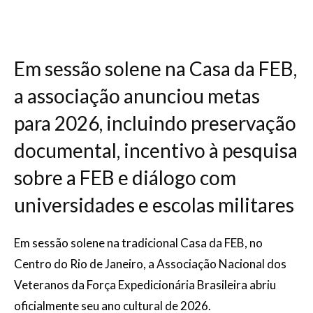
Em sessão solene na Casa da FEB,
a associação anunciou metas
para 2026, incluindo preservação
documental, incentivo à pesquisa
sobre a FEB e diálogo com
universidades e escolas militares
Em sessão solene na tradicional Casa da FEB, no
Centro do Rio de Janeiro, a Associação Nacional dos
Veteranos da Força Expedicionária Brasileira abriu
oficialmente seu ano cultural de 2026.