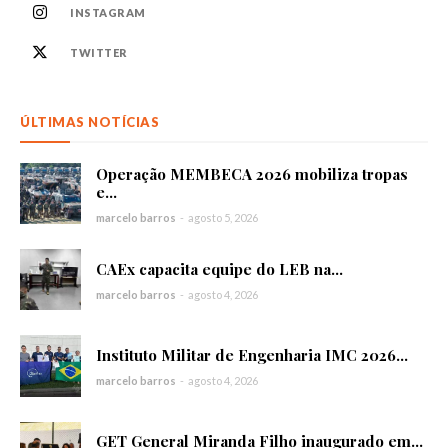
INSTAGRAM
TWITTER
ÚLTIMAS NOTÍCIAS
Operação MEMBECA 2026 mobiliza tropas
e...
marcelo barros
-
agosto 5, 2026
CAEx capacita equipe do LEB na...
marcelo barros
-
agosto 4, 2026
Instituto Militar de Engenharia IMC 2026...
marcelo barros
-
agosto 4, 2026
GET General Miranda Filho inaugurado em...