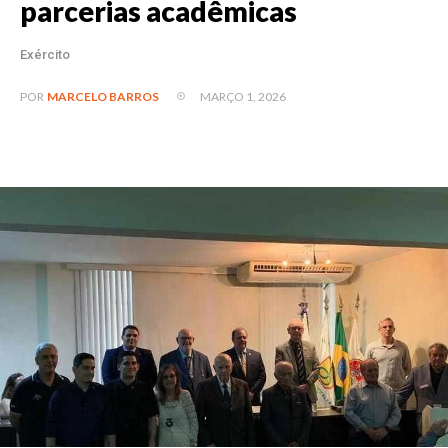
parcerias acadêmicas
Exército
MARÇO 1, 2026
POR
MARCELO BARROS