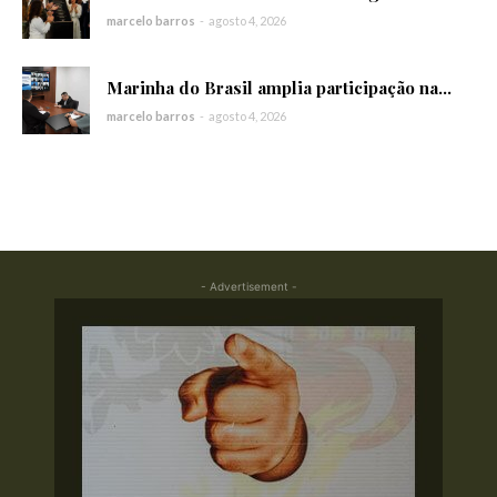
marcelo barros
-
agosto 4, 2026
Marinha do Brasil amplia participação na...
marcelo barros
-
agosto 4, 2026
- Advertisement -