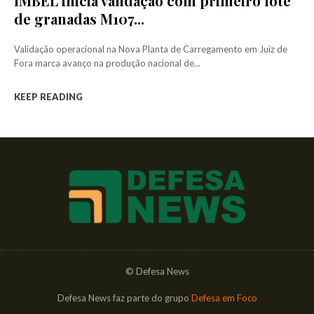
IMBEL inicia validação com primeiro lote
de granadas M107...
Validação operacional na Nova Planta de Carregamento em Juiz de
Fora marca avanço na produção nacional de...
KEEP READING
© Defesa News
Defesa News faz parte do grupo
Defesa em Foco