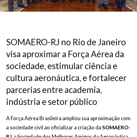
SOMAERO-RJ no Rio de Janeiro
visa aproximar a Força Aérea da
sociedade, estimular ciência e
cultura aeronáutica, e fortalecer
parcerias entre academia,
indústria e setor público
A Força Aérea Brasileira ampliou sua aproximação com
a sociedade civil ao oficializar a criação da
SOMAERO-
RJ
, a Sociedade dos Melhores Amigos da Aeronáutica