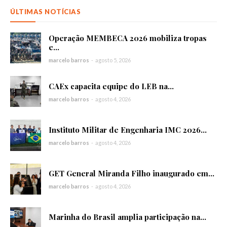
ÚLTIMAS NOTÍCIAS
Operação MEMBECA 2026 mobiliza tropas
e...
marcelo barros
-
agosto 5, 2026
CAEx capacita equipe do LEB na...
marcelo barros
-
agosto 4, 2026
Instituto Militar de Engenharia IMC 2026...
marcelo barros
-
agosto 4, 2026
GET General Miranda Filho inaugurado em...
marcelo barros
-
agosto 4, 2026
Marinha do Brasil amplia participação na...