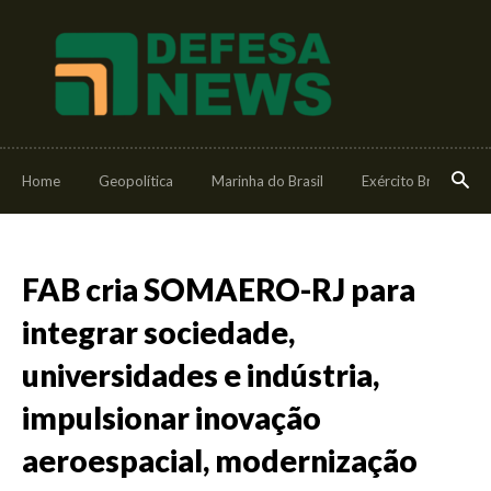
Home
Geopolítica
Marinha do Brasil
Exército Brasileiro
FAB cria SOMAERO-RJ para
integrar sociedade,
universidades e indústria,
impulsionar inovação
aeroespacial, modernização