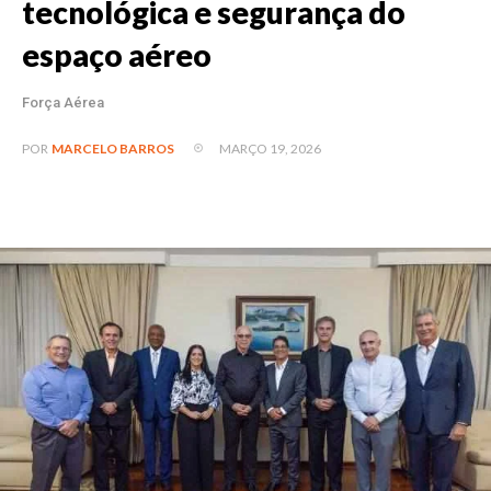
tecnológica e segurança do
espaço aéreo
Força Aérea
MARÇO 19, 2026
POR
MARCELO BARROS