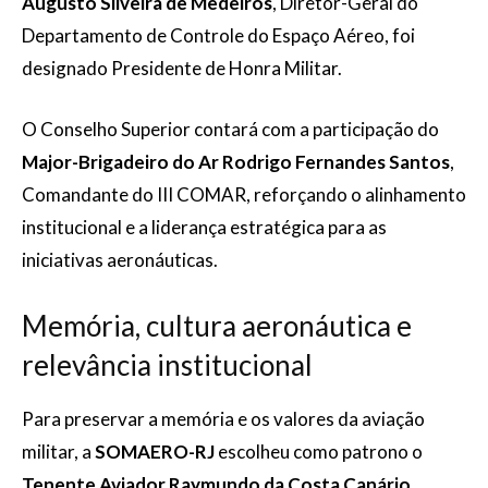
Augusto Silveira de Medeiros
, Diretor-Geral do
Departamento de Controle do Espaço Aéreo, foi
designado Presidente de Honra Militar.
O Conselho Superior contará com a participação do
Major-Brigadeiro do Ar Rodrigo Fernandes Santos
,
Comandante do III COMAR, reforçando o alinhamento
institucional e a liderança estratégica para as
iniciativas aeronáuticas.
Memória, cultura aeronáutica e
relevância institucional
Para preservar a memória e os valores da aviação
militar, a
SOMAERO-RJ
escolheu como patrono o
Tenente Aviador Raymundo da Costa Canário
,