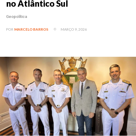
no Atlântico Sul
Geopolítica
MARÇO 9, 2026
POR
MARCELO BARROS