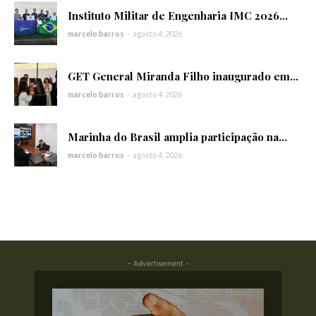
Instituto Militar de Engenharia IMC 2026...
marcelo barros
-
agosto 4, 2026
GET General Miranda Filho inaugurado em...
marcelo barros
-
agosto 4, 2026
Marinha do Brasil amplia participação na...
marcelo barros
-
agosto 4, 2026
- Advertisement -