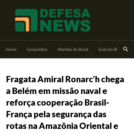
Home
Geopolítica
Marinha do Brasil
Exército Brasileiro
Fragata Amiral Ronarc’h chega
a Belém em missão naval e
reforça cooperação Brasil-
França pela segurança das
rotas na Amazônia Oriental e