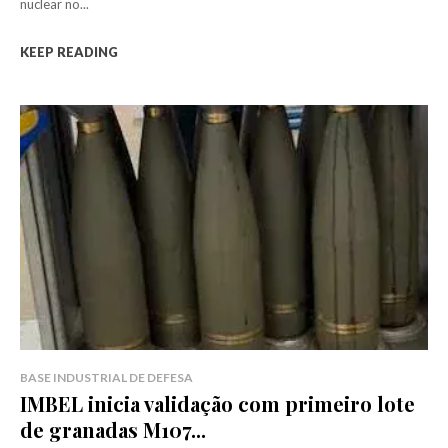
nuclear no...
KEEP READING
BASE INDUSTRIAL DE DEFESA
IMBEL inicia validação com primeiro lote
de granadas M107...