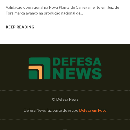
Validação operacional na Nova Planta de Carregamento em Juiz de
Fora marca avanço na produção nacional de...
KEEP READING
© Defesa News
Defesa News faz parte do grupo
Defesa em Foco