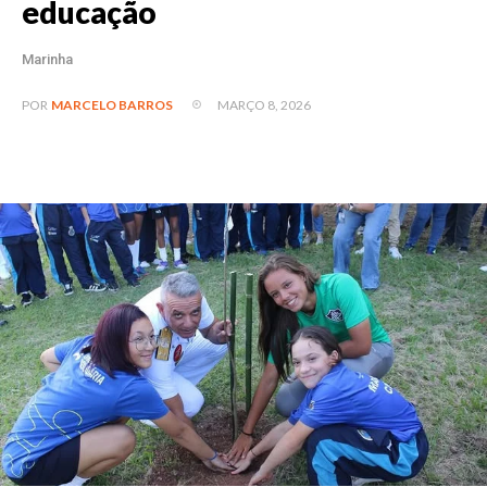
educação
Marinha
MARÇO 8, 2026
POR
MARCELO BARROS