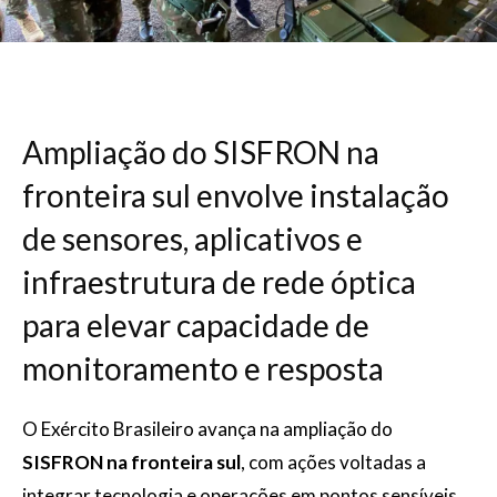
Ampliação do SISFRON na
fronteira sul envolve instalação
de sensores, aplicativos e
infraestrutura de rede óptica
para elevar capacidade de
monitoramento e resposta
O Exército Brasileiro avança na ampliação do
SISFRON na fronteira sul
, com ações voltadas a
integrar tecnologia e operações em pontos sensíveis