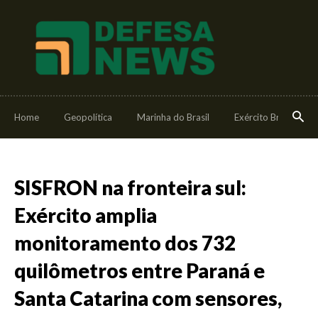
Home
Geopolítica
Marinha do Brasil
Exército Brasileiro
SISFRON na fronteira sul:
Exército amplia
monitoramento dos 732
quilômetros entre Paraná e
Santa Catarina com sensores,