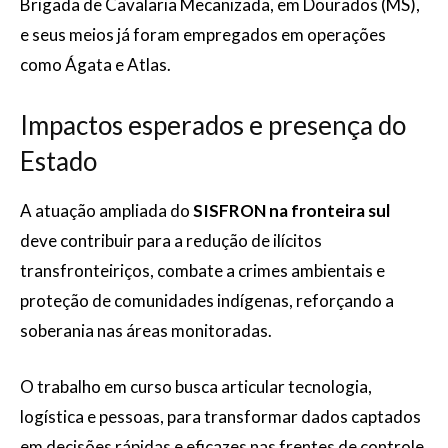
Brigada de Cavalaria Mecanizada, em Dourados (MS),
e seus meios já foram empregados em operações
como Ágata e Atlas.
Impactos esperados e presença do
Estado
A atuação ampliada do
SISFRON na fronteira sul
deve contribuir para a redução de ilícitos
transfronteiriços, combate a crimes ambientais e
proteção de comunidades indígenas, reforçando a
soberania nas áreas monitoradas.
O trabalho em curso busca articular tecnologia,
logística e pessoas, para transformar dados captados
em decisões rápidas e eficazes nas frentes de controle