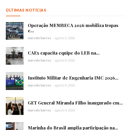
ÚLTIMAS NOTÍCIAS
Operação MEMBECA 2026 mobiliza tropas
e...
marcelo barros
-
agosto 5, 2026
CAEx capacita equipe do LEB na...
marcelo barros
-
agosto 4, 2026
Instituto Militar de Engenharia IMC 2026...
marcelo barros
-
agosto 4, 2026
GET General Miranda Filho inaugurado em...
marcelo barros
-
agosto 4, 2026
Marinha do Brasil amplia participação na...