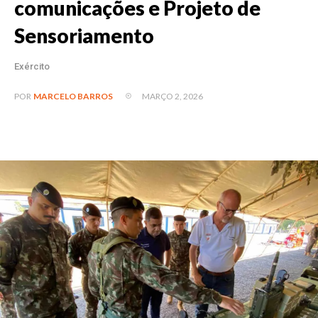
comunicações e Projeto de
Sensoriamento
Exército
MARÇO 2, 2026
POR
MARCELO BARROS