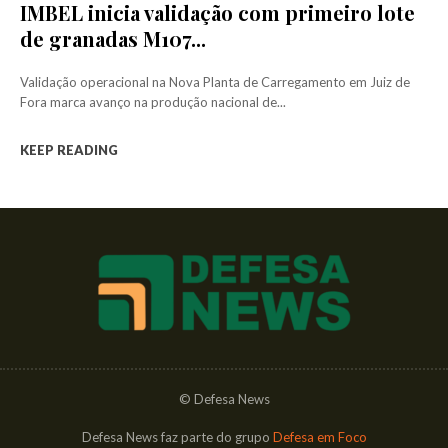
IMBEL inicia validação com primeiro lote
de granadas M107...
Validação operacional na Nova Planta de Carregamento em Juiz de
Fora marca avanço na produção nacional de...
KEEP READING
© Defesa News
Defesa News faz parte do grupo
Defesa em Foco