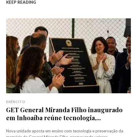
KEEP READING
EXÉRCITO
GET General Miranda Filho inaugurado
em Inhoaíba reúne tecnologia,...
Nova unidade aposta em ensino com tecnologia e preservação da