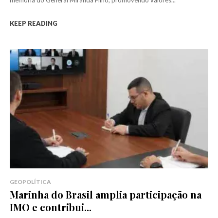
memória do General Miranda Filho, promovendo valores...
KEEP READING
GEOPOLÍTICA
Marinha do Brasil amplia participação na
IMO e contribui...