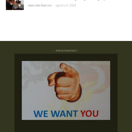
marcelo barros
-
agosto 4, 2026
- Advertisement -