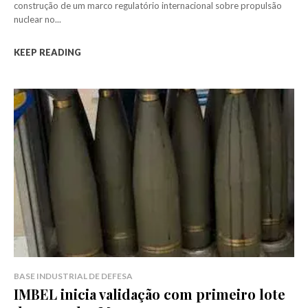
construção de um marco regulatório internacional sobre propulsão
nuclear no...
KEEP READING
BASE INDUSTRIAL DE DEFESA
IMBEL inicia validação com primeiro lote