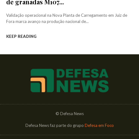
de granadas M107...
Validação operacional na Nova Planta de Carregamento em Juiz de
Fora marca avanço na produção nacional de...
KEEP READING
© Defesa News
Defesa News faz parte do grupo
Defesa em Foco