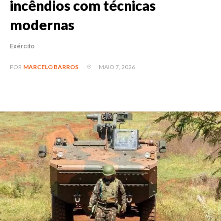
incêndios com técnicas
modernas
Exército
MAIO 7, 2026
POR
MARCELO BARROS