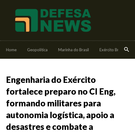
Home
Geopolítica
Marinha do Brasil
Exército Brasileiro
Engenharia do Exército
fortalece preparo no CI Eng,
formando militares para
autonomia logística, apoio a
desastres e combate a