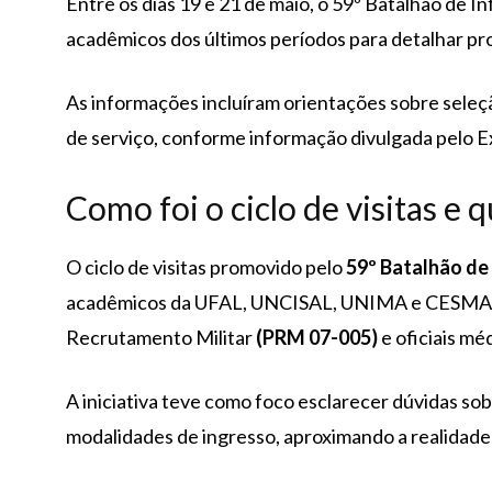
Entre os dias 19 e 21 de maio, o 59º Batalhão de
acadêmicos dos últimos períodos para detalhar pro
As informações incluíram orientações sobre sele
de serviço, conforme informação divulgada pelo Ex
Como foi o ciclo de visitas e
O ciclo de visitas promovido pelo
59º Batalhão de
acadêmicos da UFAL, UNCISAL, UNIMA e CESMAC,
Recrutamento Militar
(PRM 07-005)
e oficiais mé
A iniciativa teve como foco esclarecer dúvidas sob
modalidades de ingresso, aproximando a realidade u