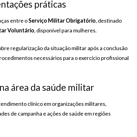
entações práticas
nças entre o
Serviço Militar Obrigatório
, destinado
tar Voluntário
, disponível para mulheres.
e regularização da situação militar após a conclusão
rocedimentos necessários para o exercício profissional
na área da saúde militar
endimento clínico em organizações militares,
dades de campanha e ações de saúde em regiões