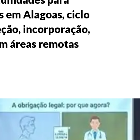
s em Alagoas, ciclo
eção, incorporação,
m áreas remotas