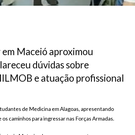
tz em Maceió aproximou
lareceu dúvidas sobre
MILMOB e atuação profissional
 estudantes de Medicina em Alagoas, apresentando
e os caminhos para ingressar nas Forças Armadas.