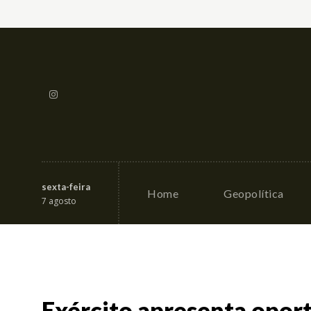
sexta-feira
Home
Geopolítica
7 agosto
Exército apresenta opor