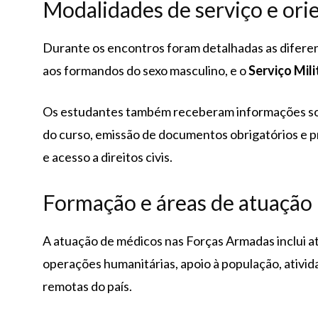
Modalidades de serviço e ori
Durante os encontros foram detalhadas as difere
aos formandos do sexo masculino, e o
Serviço Mili
Os estudantes também receberam informações sobr
do curso, emissão de documentos obrigatórios e p
e acesso a direitos civis.
Formação e áreas de atuação 
A atuação de médicos nas Forças Armadas inclui at
operações humanitárias, apoio à população, ativi
remotas do país.