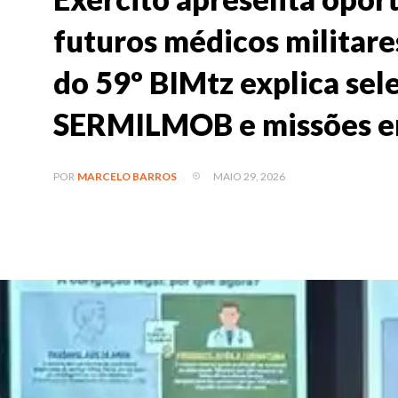
futuros médicos militare
do 59º BIMtz explica sel
SERMILMOB e missões e
MAIO 29, 2026
POR
MARCELO BARROS