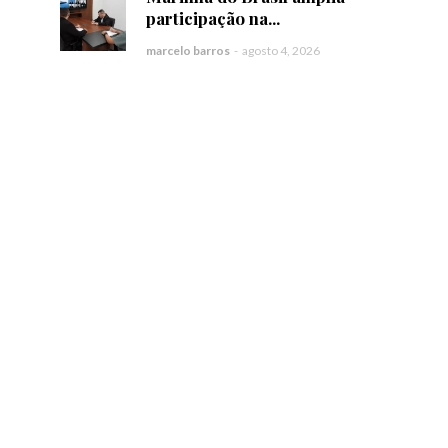
participação na...
marcelo barros
-
agosto 4, 2026