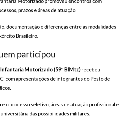
 Infantaria Motorizado promoveu encontros com
cessos, prazos e áreas de atuação.
ção, documentação e diferenças entre as modalidades
ército Brasileiro.
 quem participou
 Infantaria Motorizado (59º BIMtz)
recebeu
 com apresentações de integrantes do Posto de
dicos.
re o processo seletivo, áreas de atuação profissional e
niversitária das possibilidades militares.