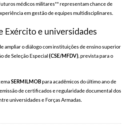
futuros médicos militares** representam chance de
experiência em gestão de equipes multidisciplinares.
 Exército e universidades
 de ampliar o diálogo com instituições de ensino superior
ão de Seleção Especial
(CSE/MFDV)
, prevista para o
stema
SERMILMOB
para acadêmicos do último ano de
emissão de certificados e regularidade documental dos
entre universidades e Forças Armadas.