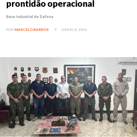
prontidão operacional
Base Industrial de Defesa
JUNHO 8, 2026
POR
MARCELO BARROS