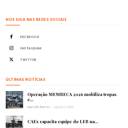
NOS SIGA NAS REDES SOCIAIS
FACEBOOK
INSTAGRAM
TWITTER
ÚLTIMAS NOTÍCIAS
Operação MEMBECA 2026 mobiliza tropas
e...
marcelo barros
-
agosto 5, 2026
CAEx capacita equipe do LEB na...