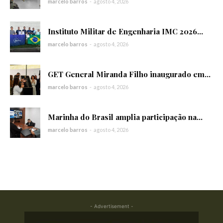
marcelo barros
-
agosto 4, 2026
Instituto Militar de Engenharia IMC 2026...
marcelo barros
-
agosto 4, 2026
GET General Miranda Filho inaugurado em...
marcelo barros
-
agosto 4, 2026
Marinha do Brasil amplia participação na...
marcelo barros
-
agosto 4, 2026
- Advertisement -