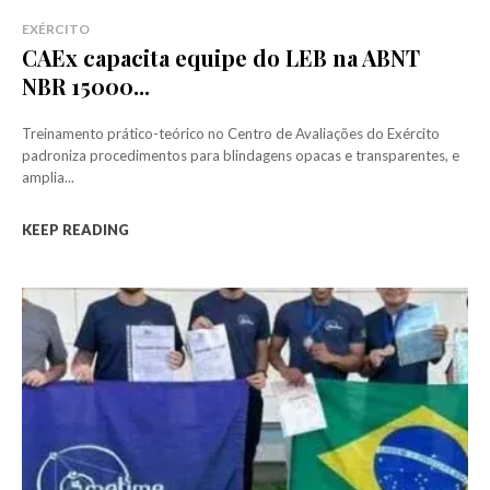
EXÉRCITO
CAEx capacita equipe do LEB na ABNT
NBR 15000...
Treinamento prático-teórico no Centro de Avaliações do Exército
padroniza procedimentos para blindagens opacas e transparentes, e
amplia...
KEEP READING