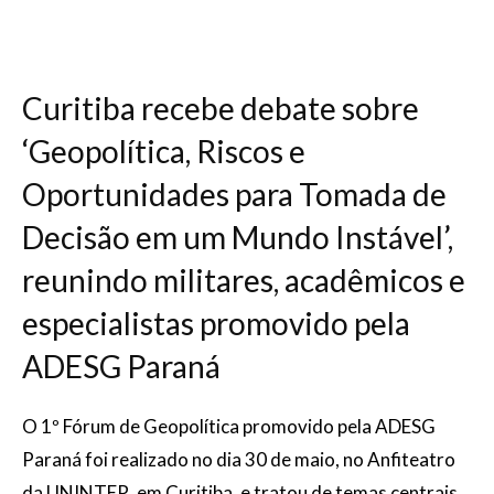
Curitiba recebe debate sobre
‘Geopolítica, Riscos e
Oportunidades para Tomada de
Decisão em um Mundo Instável’,
reunindo militares, acadêmicos e
especialistas promovido pela
ADESG Paraná
O 1º Fórum de Geopolítica promovido pela ADESG
Paraná foi realizado no dia 30 de maio, no Anfiteatro
da UNINTER, em Curitiba, e tratou de temas centrais