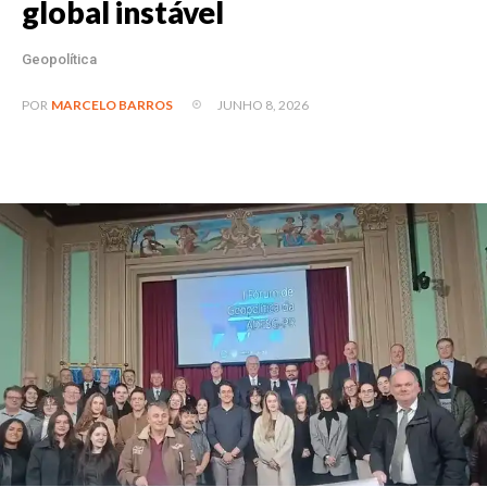
global instável
Geopolítica
JUNHO 8, 2026
POR
MARCELO BARROS