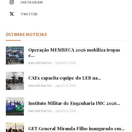
INSTAGRAM
TWITTER
ÚLTIMAS NOTÍCIAS
Operação MEMBECA 2026 mobiliza tropas
e...
marcelo barros
-
agosto 5, 2026
CAEx capacita equipe do LEB na...
marcelo barros
-
agosto 4, 2026
Instituto Militar de Engenharia IMC 2026...
marcelo barros
-
agosto 4, 2026
GET General Miranda Filho inaugurado em...