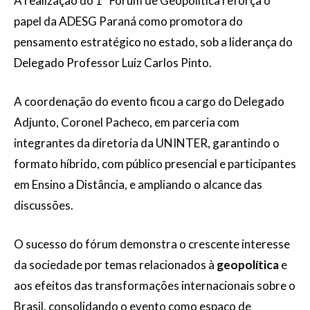
A realização do 1º Fórum de Geopolítica reforça o
papel da ADESG Paraná como promotora do
pensamento estratégico no estado, sob a liderança do
Delegado Professor Luiz Carlos Pinto.
A coordenação do evento ficou a cargo do Delegado
Adjunto, Coronel Pacheco, em parceria com
integrantes da diretoria da UNINTER, garantindo o
formato híbrido, com público presencial e participantes
em Ensino a Distância, e ampliando o alcance das
discussões.
O sucesso do fórum demonstra o crescente interesse
da sociedade por temas relacionados à
geopolítica
e
aos efeitos das transformações internacionais sobre o
Brasil, consolidando o evento como espaço de