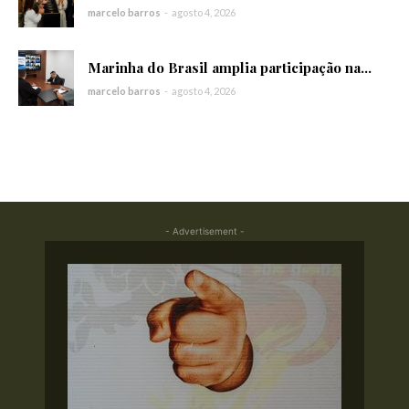
marcelo barros
-
agosto 4, 2026
Marinha do Brasil amplia participação na...
marcelo barros
-
agosto 4, 2026
- Advertisement -