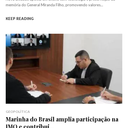
memória do General Miranda Filho, promovendo valores...
KEEP READING
GEOPOLÍTICA
Marinha do Brasil amplia participação na
IMO e contribui...