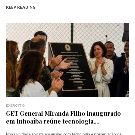
KEEP READING
EXÉRCITO
GET General Miranda Filho inaugurado
em Inhoaíba reúne tecnologia,...
Nova unidade aposta em ensino com tecnologia e preservação da