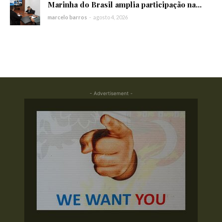
Marinha do Brasil amplia participação na...
marcelo barros
-
agosto 4, 2026
- Advertisement -