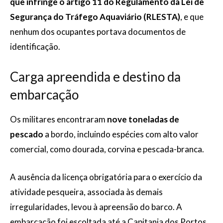
que infringe o artigo 11 do Regulamento da Lei de
Segurança do Tráfego Aquaviário (RLESTA)
, e que
nenhum dos ocupantes portava documentos de
identificação.
Carga apreendida e destino da
embarcação
Os militares encontraram
nove toneladas de
pescado
a bordo, incluindo espécies com alto valor
comercial, como dourada, corvina e pescada-branca.
A ausência da licença obrigatória para o exercício da
atividade pesqueira, associada às demais
irregularidades, levou à apreensão do barco. A
embarcação foi escoltada até a Capitania dos Portos