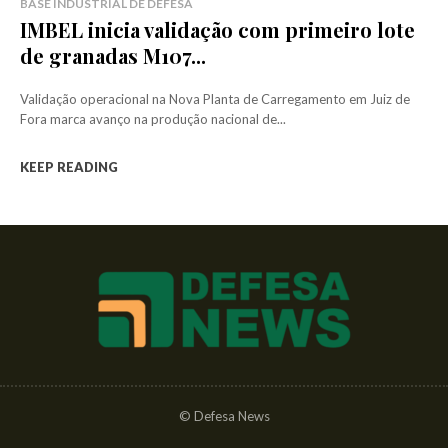
BASE INDUSTRIAL DE DEFESA
IMBEL inicia validação com primeiro lote
de granadas M107...
Validação operacional na Nova Planta de Carregamento em Juiz de
Fora marca avanço na produção nacional de...
KEEP READING
© Defesa News