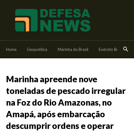
Home
Geopolítica
Marinha do Brasil
Exército Brasileiro
Marinha apreende nove
toneladas de pescado irregular
na Foz do Rio Amazonas, no
Amapá, após embarcação
descumprir ordens e operar