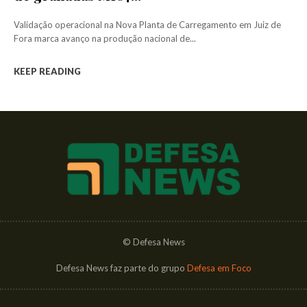
Validação operacional na Nova Planta de Carregamento em Juiz de
Fora marca avanço na produção nacional de...
KEEP READING
© Defesa News
Defesa News faz parte do grupo
Defesa em Foco