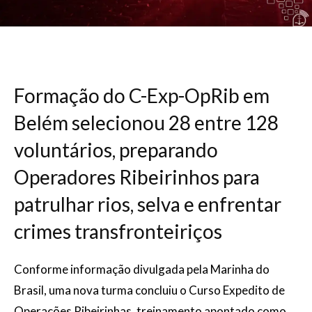
Formação do C-Exp-OpRib em
Belém selecionou 28 entre 128
voluntários, preparando
Operadores Ribeirinhos para
patrulhar rios, selva e enfrentar
crimes transfronteiriços
Conforme informação divulgada pela Marinha do
Brasil, uma nova turma concluiu o Curso Expedito de
Operações Ribeirinhas, treinamento apontado como