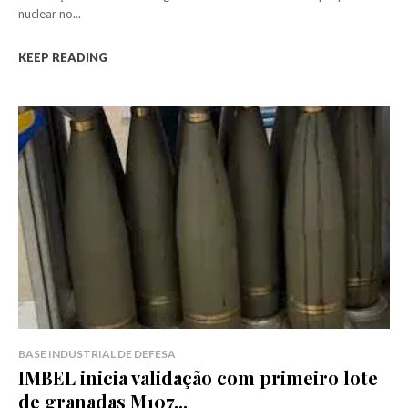
nuclear no...
KEEP READING
BASE INDUSTRIAL DE DEFESA
IMBEL inicia validação com primeiro lote
de granadas M107...