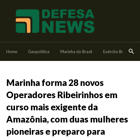
Home
Geopolítica
Marinha do Brasil
Exército Brasileiro
Marinha forma 28 novos
Operadores Ribeirinhos em
curso mais exigente da
Amazônia, com duas mulheres
pioneiras e preparo para