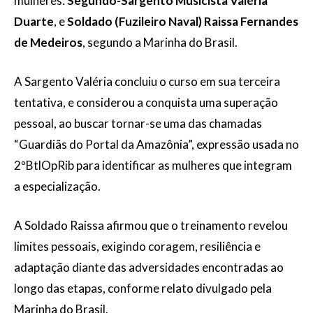
mulheres:
Segundo-Sargento Musicista Valéria
Duarte
, e
Soldado (Fuzileiro Naval) Raissa Fernandes
de Medeiros
, segundo a Marinha do Brasil.
A Sargento Valéria concluiu o curso em sua terceira
tentativa, e considerou a conquista uma superação
pessoal, ao buscar tornar-se uma das chamadas
“Guardiãs do Portal da Amazônia”, expressão usada no
2ºBtlOpRib para identificar as mulheres que integram
a especialização.
A Soldado Raissa afirmou que o treinamento revelou
limites pessoais, exigindo coragem, resiliência e
adaptação diante das adversidades encontradas ao
longo das etapas, conforme relato divulgado pela
Marinha do Brasil.