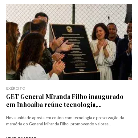
EXÉRCITO
GET General Miranda Filho inaugurado
em Inhoaíba reúne tecnologia,...
Nova unidade aposta em ensino com tecnologia e preservação da
memória do General Miranda Filho, promovendo valores...