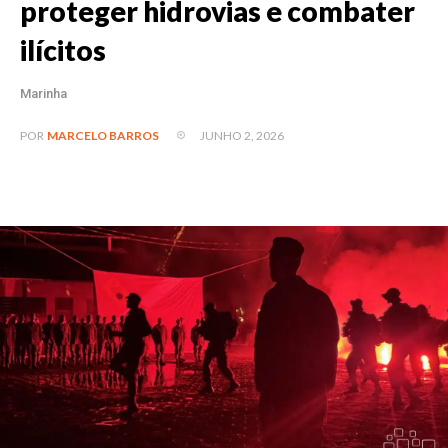
proteger hidrovias e combater
ilícitos
Marinha
JUNHO 2, 2026
POR
MARCELO BARROS