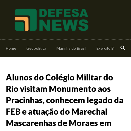
Home
Geopolítica
Marinha do Brasil
Exército Brasileiro
Alunos do Colégio Militar do
Rio visitam Monumento aos
Pracinhas, conhecem legado da
FEB e atuação do Marechal
Mascarenhas de Moraes em