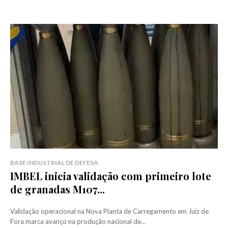
BASE INDUSTRIAL DE DEFESA
IMBEL inicia validação com primeiro lote
de granadas M107...
Validação operacional na Nova Planta de Carregamento em Juiz de
Fora marca avanço na produção nacional de...