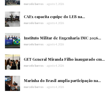
marcelo barros
-
agosto 5, 2026
CAEx capacita equipe do LEB na...
marcelo barros
-
agosto 4, 2026
Instituto Militar de Engenharia IMC 2026...
marcelo barros
-
agosto 4, 2026
GET General Miranda Filho inaugurado em...
marcelo barros
-
agosto 4, 2026
Marinha do Brasil amplia participação na...
marcelo barros
-
agosto 4, 2026