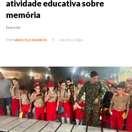
atividade educativa sobre
memória
Exército
JULHO 6, 2026
POR
MARCELO BARROS