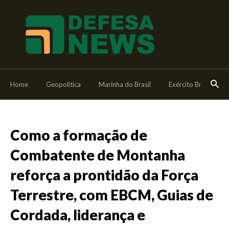
Home
Geopolítica
Marinha do Brasil
Exército Brasileiro
Como a formação de
Combatente de Montanha
reforça a prontidão da Força
Terrestre, com EBCM, Guias de
Cordada, liderança e