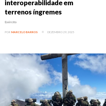
interoperabilidade em
terrenos íngremes
Exército
DEZEMBRO 29, 2025
POR
MARCELO BARROS