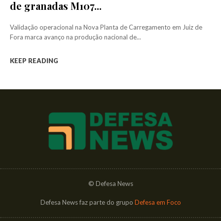
de granadas M107...
Validação operacional na Nova Planta de Carregamento em Juiz de
Fora marca avanço na produção nacional de...
KEEP READING
© Defesa News
Defesa News faz parte do grupo
Defesa em Foco