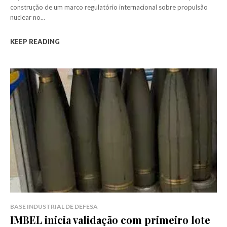
construção de um marco regulatório internacional sobre propulsão
nuclear no...
KEEP READING
BASE INDUSTRIAL DE DEFESA
IMBEL inicia validação com primeiro lote