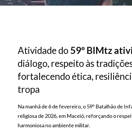
Atividade do
59º BIMtz ativ
diálogo, respeito às tradiçõe
fortalecendo ética, resiliênc
tropa
Na manhã de 6 de fevereiro, o 59º Batalhão de Inf
religiosa de 2026, em Maceió, reforçando o respeito
harmoniosa no ambiente militar.