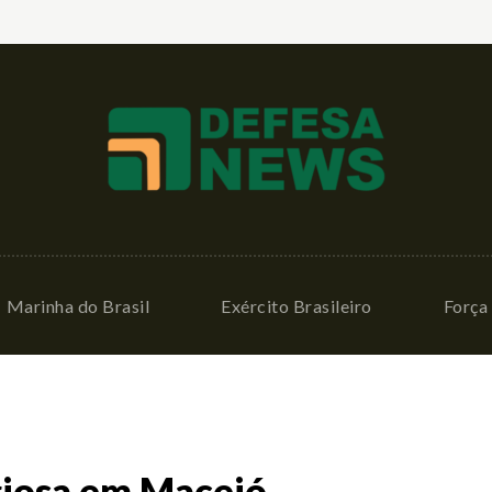
Marinha do Brasil
Exército Brasileiro
Força 
igiosa em Maceió