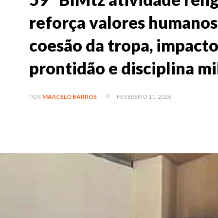
reforça valores humanos,
coesão da tropa, impacto
prontidão e disciplina m
FEVEREIRO 11, 2026
POR
MARCELO BARROS