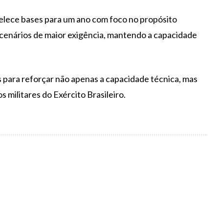
belece bases para um ano com foco no propósito
 cenários de maior exigência, mantendo a capacidade
 para reforçar não apenas a capacidade técnica, mas
 militares do Exército Brasileiro.