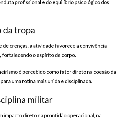
duta profissional e do equilíbrio psicológico dos
o da tropa
 de crenças, a atividade favorece a convivência
 fortalecendo o espírito de corpo.
eirismo é percebido como fator direto na coesão da
para uma rotina mais unida e disciplinada.
ciplina militar
m impacto direto na prontidão operacional, na