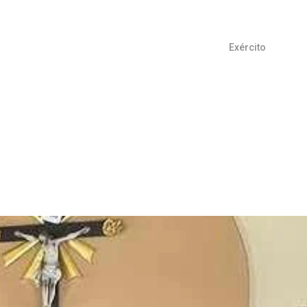
Exército