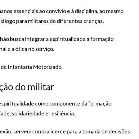
manos essenciais ao convívio e à disciplina, ao mesmo
álogo para militares de diferentes crenças.
lhão busca integrar a espiritualidade à formação
al e a ética no serviço.
de Infantaria Motorizado.
ção do militar
 espiritualidade como componente da formação
ade, solidariedade e resiliência.
exão, servem como alicerce para a tomada de decisões