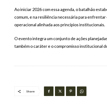
Ao iniciar 2026 com essa agenda, o batalhão esta
comum, e na resiliência necessária para enfrentar
operacional alinhada aos princípios institucionais.
O evento integra um conjunto de ações planejadas
também o caráter e o compromisso institucional dos
Share