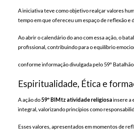
A iniciativa teve como objetivo realçar valores hu
tempo em que ofereceu um espaço de reflexão e di
Ao abrir o calendário do ano com essa ação, o bata
profissional, contribuindo para o equilíbrio emocion
conforme informação divulgada pelo 59º Batalhão 
Espiritualidade, Ética e forma
A ação do
59º BIMtz atividade religiosa
insere a
integral, valorizando princípios como responsabilid
Esses valores, apresentados em momentos de refl