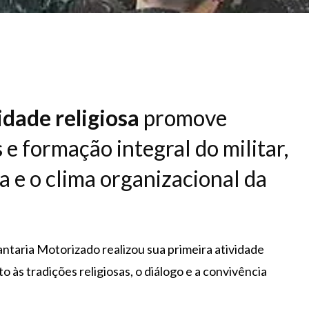
idade religiosa
promove
s e formação integral do militar,
ia e o clima organizacional da
antaria Motorizado realizou sua primeira atividade
 às tradições religiosas, o diálogo e a convivência