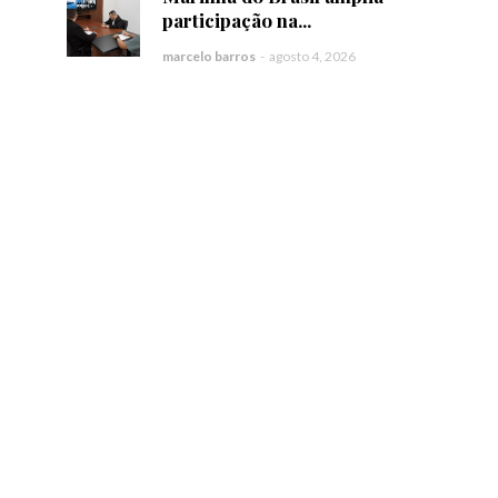
participação na...
marcelo barros
-
agosto 4, 2026