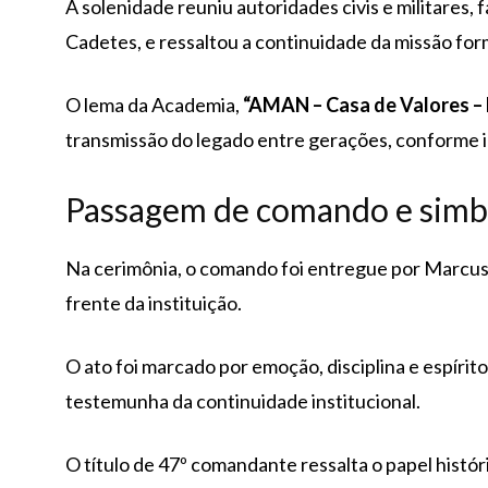
A solenidade reuniu autoridades civis e militares, 
Cadetes, e ressaltou a continuidade da missão f
O lema da Academia,
“AMAN – Casa de Valores – 
transmissão do legado entre gerações, conforme 
Passagem de comando e simb
Na cerimônia, o comando foi entregue por Marcus 
frente da instituição.
O ato foi marcado por emoção, disciplina e espír
testemunha da continuidade institucional.
O título de 47º comandante ressalta o papel hist