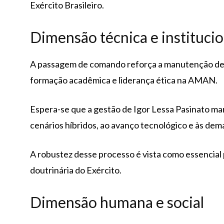
Exército Brasileiro.
Dimensão técnica e institucio
A passagem de comando reforça a manutenção de pad
formação acadêmica e liderança ética na AMAN.
Espera-se que a gestão de Igor Lessa Pasinato ma
cenários híbridos, ao avanço tecnológico e às de
A robustez desse processo é vista como essencial 
doutrinária do Exército.
Dimensão humana e social