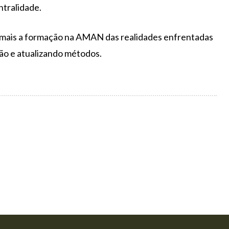
ntralidade.
a mais a formação na AMAN das realidades enfrentadas
ção e atualizando métodos.