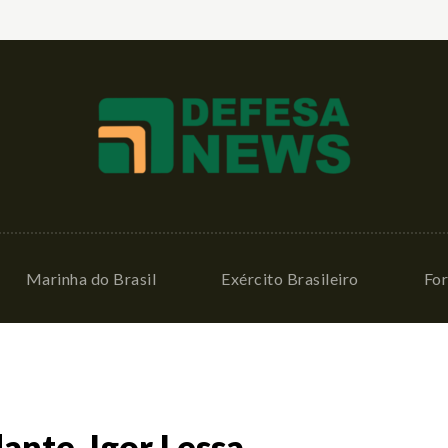
Marinha do Brasil
Exército Brasileiro
For
te, Igor Lessa