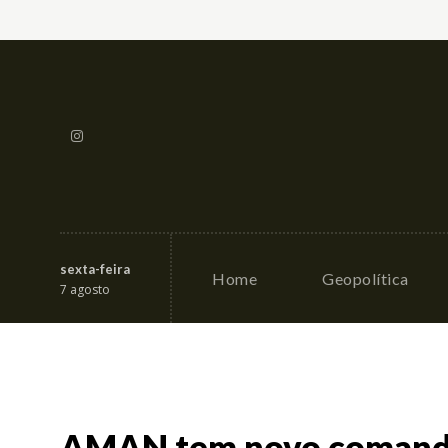
sexta-feira
Home
Geopolítica
7 agosto
AMAN tem novo comandan