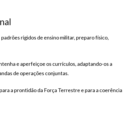
nal
rões rígidos de ensino militar, preparo físico,
ntenha e aperfeiçoe os currículos, adaptando-os a
mandas de operações conjuntas.
para a prontidão da Força Terrestre e para a coerência