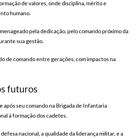
mação de valores, onde disciplina, mérito e
ento humano.
homenageado pela dedicação, pelo comando próximo da
durante sua gestão.
ado de comando entre gerações, com impactos na
os futuros
e após seu comando na Brigada de Infantaria
nal à formação dos cadetes.
defesa nacional, a qualidade da liderança militar, e a