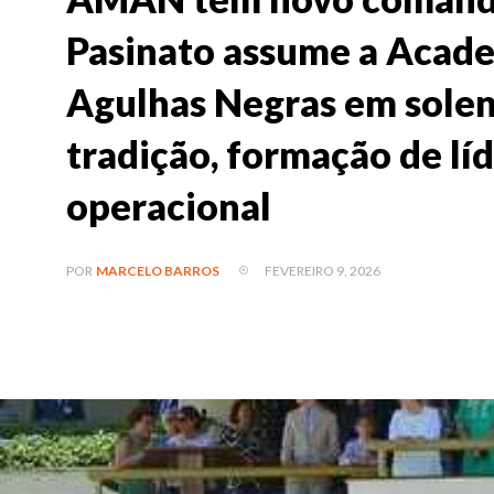
Pasinato assume a Acade
Agulhas Negras em solen
tradição, formação de lí
operacional
FEVEREIRO 9, 2026
POR
MARCELO BARROS