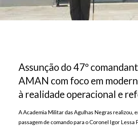
Assunção do 47º comandante
AMAN com foco em moderniz
à realidade operacional e ref
A Academia Militar das Agulhas Negras realizou, em
passagem de comando para o Coronel Igor Lessa P