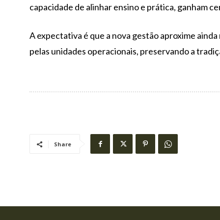
capacidade de alinhar ensino e prática, ganham ce
A expectativa é que a nova gestão aproxime aind
pelas unidades operacionais, preservando a tradi
Share