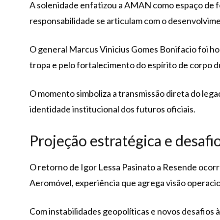
A solenidade enfatizou a AMAN como espaço de for
responsabilidade se articulam com o desenvolvim
O general Marcus Vinicius Gomes Bonifacio foi 
tropa e pelo fortalecimento do espírito de corpo 
O momento simboliza a transmissão direta do leg
identidade institucional dos futuros oficiais.
Projeção estratégica e desafi
O retorno de Igor Lessa Pasinato a Resende ocorr
Aeromóvel, experiência que agrega visão operacio
Com instabilidades geopolíticas e novos desafios à 