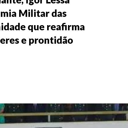
mia Militar das
idade que reafirma
deres e prontidão