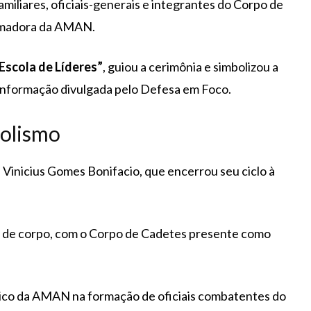
familiares, oficiais-generais e integrantes do Corpo de
ormadora da AMAN.
Escola de Líderes”
, guiou a cerimônia e simbolizou a
informação divulgada pelo Defesa em Foco.
olismo
Vinicius Gomes Bonifacio, que encerrou seu ciclo à
ito de corpo, com o Corpo de Cadetes presente como
órico da AMAN na formação de oficiais combatentes do