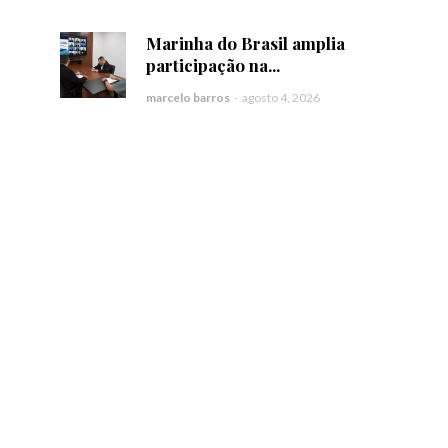
Marinha do Brasil amplia
participação na...
marcelo barros
-
agosto 4, 2026