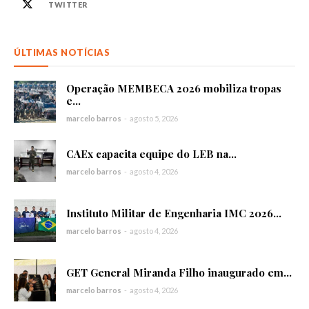
TWITTER
ÚLTIMAS NOTÍCIAS
Operação MEMBECA 2026 mobiliza tropas
e...
marcelo barros
-
agosto 5, 2026
CAEx capacita equipe do LEB na...
marcelo barros
-
agosto 4, 2026
Instituto Militar de Engenharia IMC 2026...
marcelo barros
-
agosto 4, 2026
GET General Miranda Filho inaugurado em...
marcelo barros
-
agosto 4, 2026