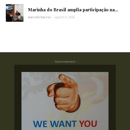
Marinha do Brasil amplia participação na...
marcelo barros
-
agosto 4, 2026
- Advertisement -