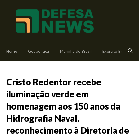
Home
Geopolítica
Marinha do Brasil
Exército Brasileiro
Cristo Redentor recebe
iluminação verde em
homenagem aos 150 anos da
Hidrografia Naval,
reconhecimento à Diretoria de