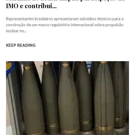
IMO e contribui...
Representantes brasileiros apresentaram subsídios técnicos para a
construção de um marco regulatório internacional sobre propulsão
nuclear no...
KEEP READING