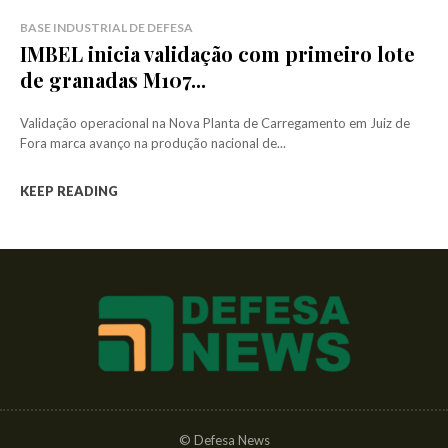
BASE INDUSTRIAL DE DEFESA
IMBEL inicia validação com primeiro lote
de granadas M107...
Validação operacional na Nova Planta de Carregamento em Juiz de
Fora marca avanço na produção nacional de...
KEEP READING
© Defesa News