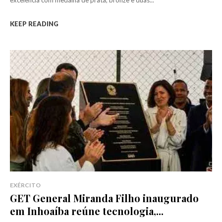
excelência com medalha de prata, bronze e duas...
KEEP READING
EXÉRCITO
GET General Miranda Filho inaugurado
em Inhoaíba reúne tecnologia,...