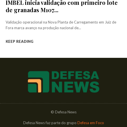
IMBEL inicia validação com primeiro lote
de granadas M107...
Validação operacional na Nova Planta de Carregamento em Juiz de
Fora marca avanço na produção nacional de...
KEEP READING
© Defesa News
Defesa News faz parte do grupo
Defesa em Foco