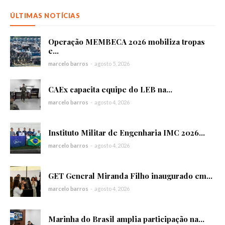
ÚLTIMAS NOTÍCIAS
Operação MEMBECA 2026 mobiliza tropas
e...
marcelo barros
-
agosto 5, 2026
CAEx capacita equipe do LEB na...
marcelo barros
-
agosto 4, 2026
Instituto Militar de Engenharia IMC 2026...
marcelo barros
-
agosto 4, 2026
GET General Miranda Filho inaugurado em...
marcelo barros
-
agosto 4, 2026
Marinha do Brasil amplia participação na...