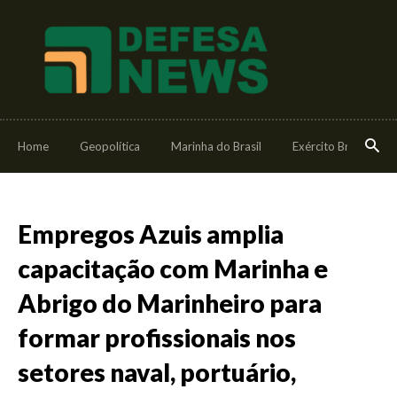
Home
Geopolítica
Marinha do Brasil
Exército Brasileiro
Empregos Azuis amplia
capacitação com Marinha e
Abrigo do Marinheiro para
formar profissionais nos
setores naval, portuário,