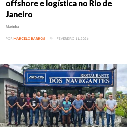
offshore e logística no Rio de
Janeiro
Marinha
FEVEREIRO 11, 2026
POR
MARCELO BARROS