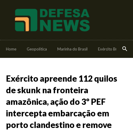
Home
Geopolítica
Marinha do Brasil
Exército Brasileiro
Exército apreende 112 quilos
de skunk na fronteira
amazônica, ação do 3º PEF
intercepta embarcação em
porto clandestino e remove