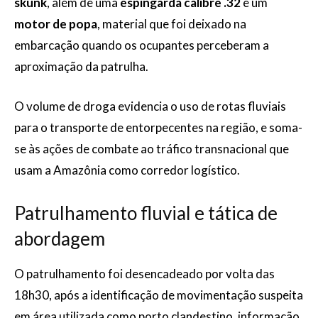
skunk
, além de uma
espingarda calibre .32
e um
motor de popa
, material que foi deixado na
embarcação quando os ocupantes perceberam a
aproximação da patrulha.
O volume de droga evidencia o uso de rotas fluviais
para o transporte de entorpecentes na região, e soma-
se às ações de combate ao tráfico transnacional que
usam a Amazônia como corredor logístico.
Patrulhamento fluvial e tática de
abordagem
O patrulhamento foi desencadeado por volta das
18h30, após a identificação de movimentação suspeita
em área utilizada como porto clandestino, informação