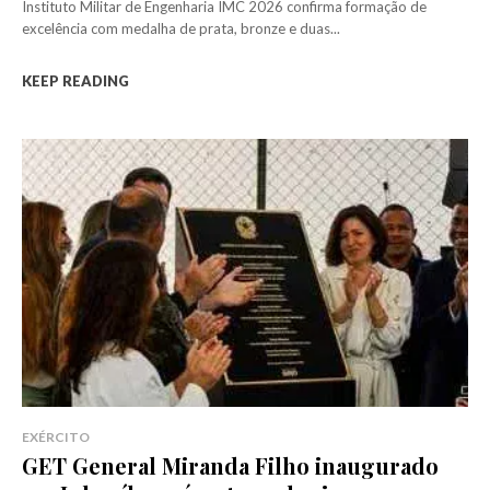
Instituto Militar de Engenharia IMC 2026 confirma formação de
excelência com medalha de prata, bronze e duas...
KEEP READING
EXÉRCITO
GET General Miranda Filho inaugurado