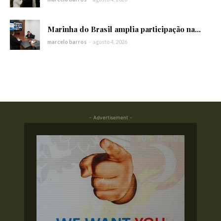
Marinha do Brasil amplia participação na...
marcelo barros
-
agosto 4, 2026
- Advertisement -