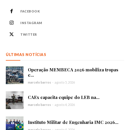
FACEBOOK
INSTAGRAM
TWITTER
ÚLTIMAS NOTÍCIAS
Operação MEMBECA 2026 mobiliza tropas
e...
marcelo barros
-
agosto 5, 2026
CAEx capacita equipe do LEB na...
marcelo barros
-
agosto 4, 2026
Instituto Militar de Engenharia IMC 2026...
marcelo barros
-
agosto 4, 2026