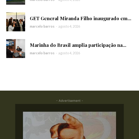
GET General Miranda Filho inaugurado em...
marcelo barros
-
agosto 4, 2026
Marinha do Brasil amplia participação na...
marcelo barros
-
agosto 4, 2026
- Advertisement -