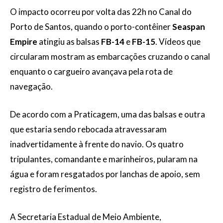
O impacto ocorreu por volta das 22h no Canal do
Porto de Santos, quando o porto-contêiner
Seaspan
Empire
atingiu as balsas
FB-14
e
FB-15
. Vídeos que
circularam mostram as embarcações cruzando o canal
enquanto o cargueiro avançava pela rota de
navegação.
De acordo com a Praticagem, uma das balsas e outra
que estaria sendo rebocada atravessaram
inadvertidamente à frente do navio. Os quatro
tripulantes, comandante e marinheiros, pularam na
água e foram resgatados por lanchas de apoio, sem
registro de ferimentos.
A Secretaria Estadual de Meio Ambiente,