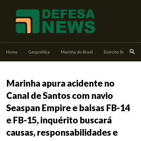
Home
Geopolítica
Marinha do Brasil
Exército Brasileiro
Marinha apura acidente no
Canal de Santos com navio
Seaspan Empire e balsas FB-14
e FB-15, inquérito buscará
causas, responsabilidades e