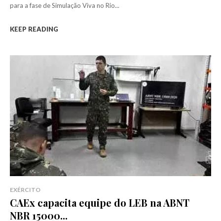
para a fase de Simulação Viva no Rio...
KEEP READING
EXÉRCITO
CAEx capacita equipe do LEB na ABNT
NBR 15000...