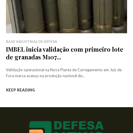
BASE INDUSTRIAL DE DEFESA
IMBEL inicia validação com primeiro lote
de granadas M107...
Validação operacional na Nova Planta de Carregamento em Juiz de
Fora marca avanço na produção nacional de...
KEEP READING