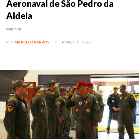
Aeronaval de São Pedro da
Aldeia
Marinha
MARÇO 13, 2026
POR
MARCELO BARROS