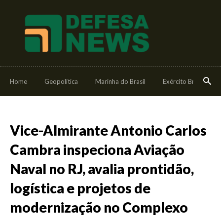
Home
Geopolítica
Marinha do Brasil
Exército Brasileiro
Vice-Almirante Antonio Carlos
Cambra inspeciona Aviação
Naval no RJ, avalia prontidão,
logística e projetos de
modernização no Complexo