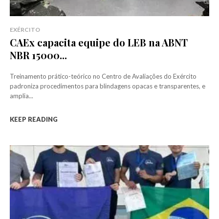
EXÉRCITO
CAEx capacita equipe do LEB na ABNT
NBR 15000...
Treinamento prático-teórico no Centro de Avaliações do Exército
padroniza procedimentos para blindagens opacas e transparentes, e
amplia...
KEEP READING