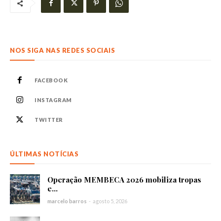
NOS SIGA NAS REDES SOCIAIS
FACEBOOK
INSTAGRAM
TWITTER
ÚLTIMAS NOTÍCIAS
Operação MEMBECA 2026 mobiliza tropas
e...
marcelo barros
-
agosto 5, 2026