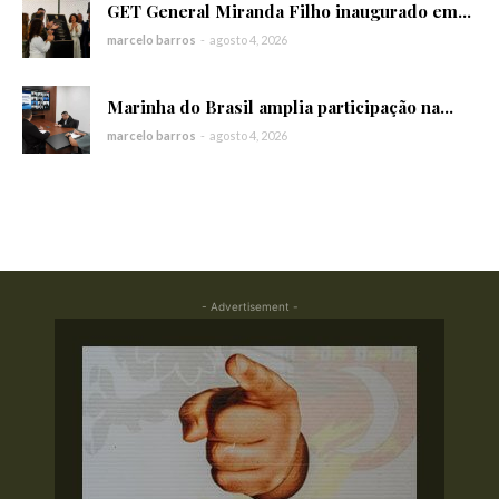
GET General Miranda Filho inaugurado em...
marcelo barros
-
agosto 4, 2026
Marinha do Brasil amplia participação na...
marcelo barros
-
agosto 4, 2026
- Advertisement -