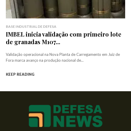
BASE INDUSTRIAL DE DEFESA
IMBEL inicia validação com primeiro lote
de granadas M107...
Validação operacional na Nova Planta de Carregamento em Juiz de
Fora marca avanço na produção nacional de...
KEEP READING