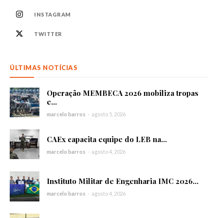
INSTAGRAM
TWITTER
ÚLTIMAS NOTÍCIAS
Operação MEMBECA 2026 mobiliza tropas
e...
marcelo barros
-
agosto 5, 2026
CAEx capacita equipe do LEB na...
marcelo barros
-
agosto 4, 2026
Instituto Militar de Engenharia IMC 2026...
marcelo barros
-
agosto 4, 2026