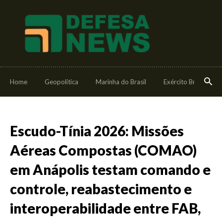
Home
Geopolítica
Marinha do Brasil
Exército Brasileiro
Escudo-Tínia 2026: Missões
Aéreas Compostas (COMAO)
em Anápolis testam comando e
controle, reabastecimento e
interoperabilidade entre FAB,