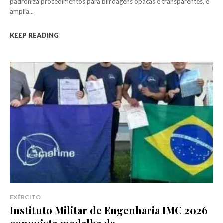
padroniza procedimentos para blindagens opacas e transparentes, e
amplia...
KEEP READING
EXÉRCITO
Instituto Militar de Engenharia IMC 2026
conquista medalha de...