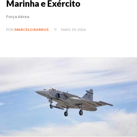
Marinha e Exército
Força Aérea
MAIO 19, 2026
POR
MARCELO BARROS