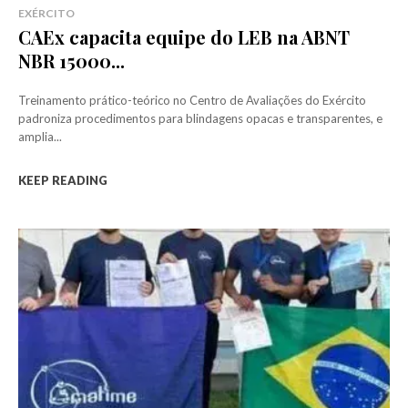
EXÉRCITO
CAEx capacita equipe do LEB na ABNT
NBR 15000...
Treinamento prático-teórico no Centro de Avaliações do Exército
padroniza procedimentos para blindagens opacas e transparentes, e
amplia...
KEEP READING