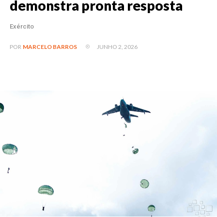
demonstra pronta resposta
Exército
JUNHO 2, 2026
POR
MARCELO BARROS