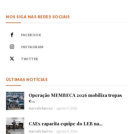
NOS SIGA NAS REDES SOCIAIS
FACEBOOK
INSTAGRAM
TWITTER
ÚLTIMAS NOTÍCIAS
Operação MEMBECA 2026 mobiliza tropas
e...
marcelo barros
-
agosto 5, 2026
CAEx capacita equipe do LEB na...
marcelo barros
-
agosto 4, 2026