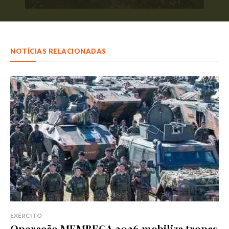
NOTÍCIAS RELACIONADAS
EXÉRCITO
Operação MEMBECA 2026 mobiliza tropas