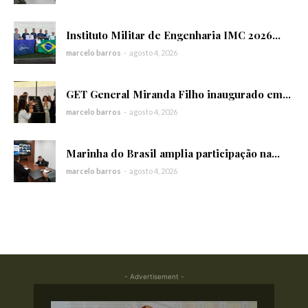
Instituto Militar de Engenharia IMC 2026...
marcelo barros
-
agosto 4, 2026
GET General Miranda Filho inaugurado em...
marcelo barros
-
agosto 4, 2026
Marinha do Brasil amplia participação na...
marcelo barros
-
agosto 4, 2026
- Advertisement -