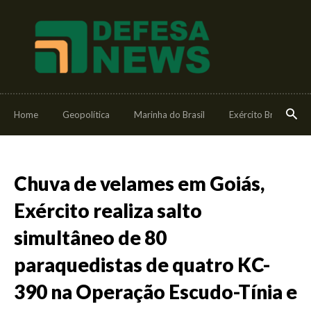
Home
Geopolítica
Marinha do Brasil
Exército Brasileiro
Chuva de velames em Goiás,
Exército realiza salto
simultâneo de 80
paraquedistas de quatro KC-
390 na Operação Escudo-Tínia e