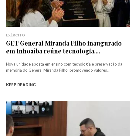
EXÉRCITO
GET General Miranda Filho inaugurado
em Inhoaíba reúne tecnologia,...
Nova unidade aposta em ensino com tecnologia e preservação da
memória do General Miranda Filho, promovendo valores...
KEEP READING