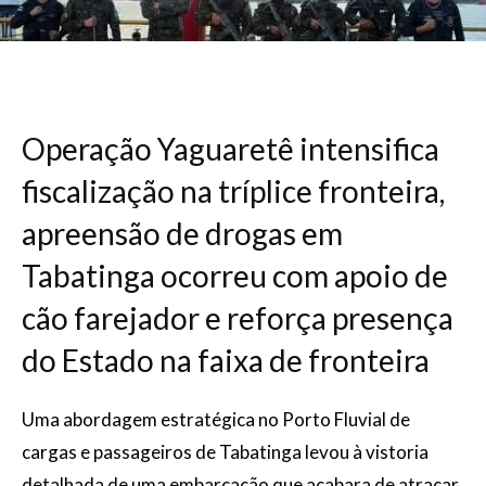
Operação Yaguaretê intensifica
fiscalização na tríplice fronteira,
apreensão de drogas em
Tabatinga ocorreu com apoio de
cão farejador e reforça presença
do Estado na faixa de fronteira
Uma abordagem estratégica no Porto Fluvial de
cargas e passageiros de Tabatinga levou à vistoria
detalhada de uma embarcação que acabara de atracar,