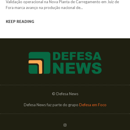
Validação operacional na Nova Planta de Carregamento em Juiz de
Fora marca avanço na produção nacional de...
KEEP READING
© Defesa News
Defesa News faz parte do grupo
Defesa em Foco