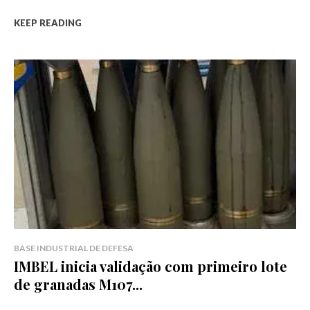
KEEP READING
BASE INDUSTRIAL DE DEFESA
IMBEL inicia validação com primeiro lote
de granadas M107...