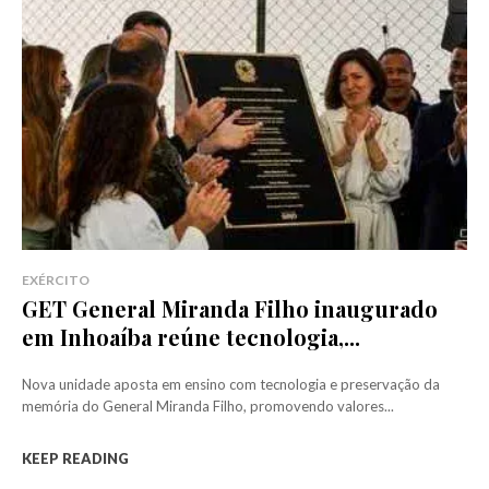
EXÉRCITO
GET General Miranda Filho inaugurado
em Inhoaíba reúne tecnologia,...
Nova unidade aposta em ensino com tecnologia e preservação da
memória do General Miranda Filho, promovendo valores...
KEEP READING