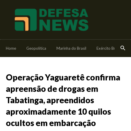
Home
Geopolítica
Marinha do Brasil
Exército Brasileiro
Operação Yaguaretê confirma
apreensão de drogas em
Tabatinga, apreendidos
aproximadamente 10 quilos
ocultos em embarcação