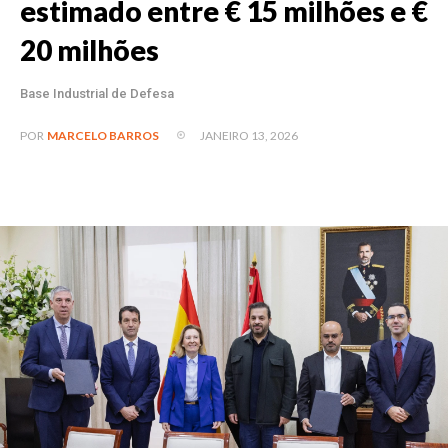
estimado entre € 15 milhões e €
20 milhões
Base Industrial de Defesa
JANEIRO 13, 2026
POR
MARCELO BARROS