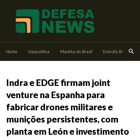
Home
Geopolítica
Marinha do Brasil
Exército Brasileiro
Indra e EDGE firmam joint
venture na Espanha para
fabricar drones militares e
munições persistentes, com
planta em León e investimento