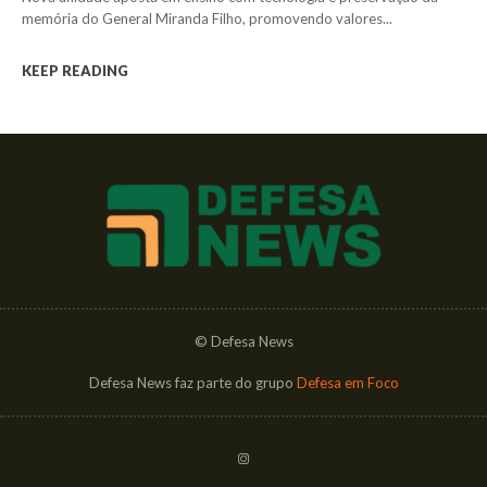
memória do General Miranda Filho, promovendo valores...
KEEP READING
© Defesa News
Defesa News faz parte do grupo
Defesa em Foco