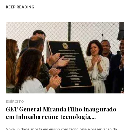
KEEP READING
EXÉRCITO
GET General Miranda Filho inaugurado
em Inhoaíba reúne tecnologia,...
Nova unidade aposta em ensino com tecnologia e preservação da