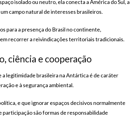
paço isolado ou neutro, ela conecta a América do Sul, a
m um campo natural de interesses brasileiros.
os para a presença do Brasil no continente,
m recorrer a reivindicações territoriais tradicionais.
o, ciência e cooperação
 legitimidade brasileira na Antártica é de caráter
peração e à segurança ambiental.
política, e que ignorar espaços decisivos normalmente
e participação são formas de responsabilidade