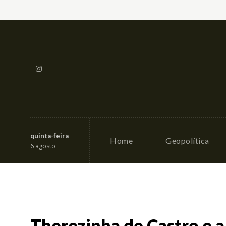
quinta-feira
Home
Geopolítica
6 agosto
Therezinha de Castro e a