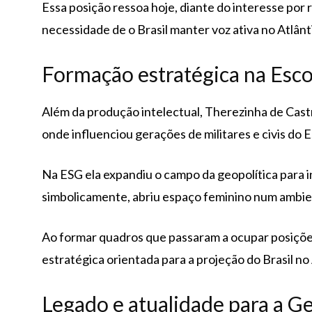
Essa posição ressoa hoje, diante do interesse por 
necessidade de o Brasil manter voz ativa no Atlânti
Formação estratégica na Esco
Além da produção intelectual, Therezinha de Cast
onde influenciou gerações de militares e civis do E
Na ESG ela expandiu o campo da geopolítica para in
simbolicamente, abriu espaço feminino num ambi
Ao formar quadros que passaram a ocupar posições
estratégica orientada para a projeção do Brasil no 
Legado e atualidade para a Geo