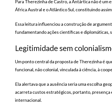
Para Therezinha de Castro, a Antártica não é um es
África Austral e o Atlântico Sul, constituindo assi
Essa leitura influenciou a construção de argument
fundamentando ações científicas e diplomáticas, se
Legitimidade sem colonialism
Um ponto central da proposta de Therezinha é que a
funcional, não colonial, vinculada à ciência, à coo
Ela alertava que a ausência seria uma escolha geo
acarreta custos estratégicos, portanto, presença 
internacional.