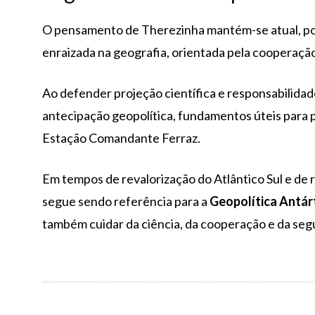
O pensamento de Therezinha mantém-se atual, pois
enraizada na geografia, orientada pela cooperação 
Ao defender projeção científica e responsabilidade
antecipação geopolítica, fundamentos úteis para 
Estação Comandante Ferraz.
Em tempos de revalorização do Atlântico Sul e de 
segue sendo referência para a
Geopolítica Antárt
também cuidar da ciência, da cooperação e da seg