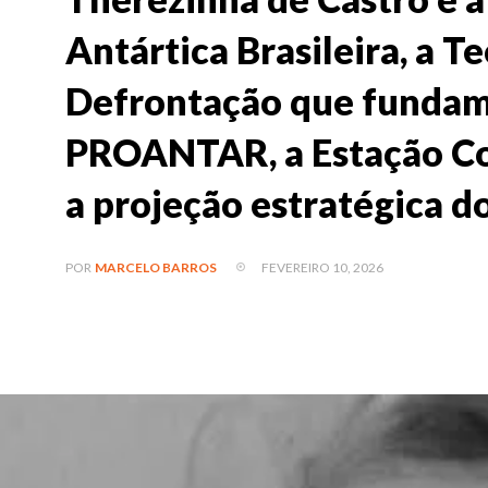
Antártica Brasileira, a Te
Defrontação que funda
PROANTAR, a Estação Co
a projeção estratégica do
FEVEREIRO 10, 2026
POR
MARCELO BARROS