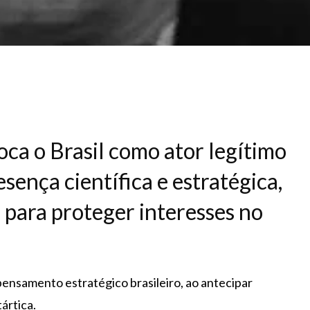
ca o Brasil como ator legítimo
esença científica e estratégica,
, para proteger interesses no
pensamento estratégico brasileiro, ao antecipar
ártica.