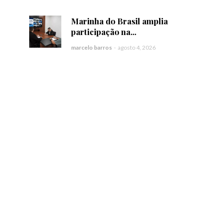
Marinha do Brasil amplia
participação na...
marcelo barros
-
agosto 4, 2026