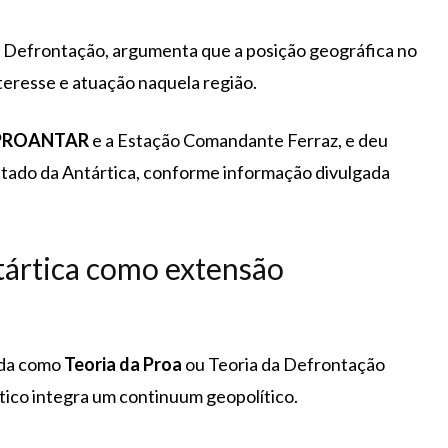
a Defrontação, argumenta que a posição geográfica no
nteresse e atuação naquela região.
PROANTAR
e a Estação Comandante Ferraz, e deu
ratado da Antártica, conforme informação divulgada
tártica como extensão
ida como
Teoria da Proa
ou Teoria da Defrontação
rtico integra um continuum geopolítico.