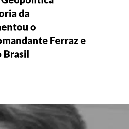
oria da
mentou o
mandante Ferraz e
 Brasil