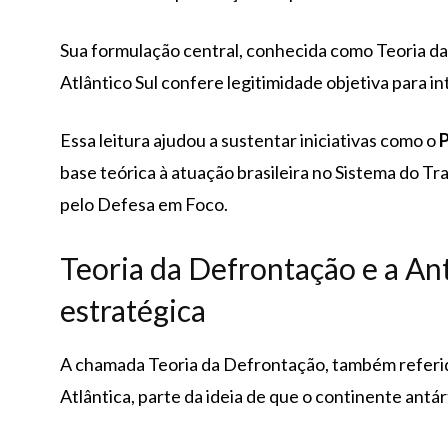
Sua formulação central, conhecida como Teoria d
Atlântico Sul confere legitimidade objetiva para i
Essa leitura ajudou a sustentar iniciativas como o
base teórica à atuação brasileira no Sistema do T
pelo Defesa em Foco.
Teoria da Defrontação e a An
estratégica
A chamada Teoria da Defrontação, também refer
Atlântica, parte da ideia de que o continente antá