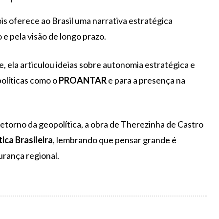
 oferece ao Brasil uma narrativa estratégica
e pela visão de longo prazo.
, ela articulou ideias sobre autonomia estratégica e
políticas como o
PROANTAR
e para a presença na
retorno da geopolítica, a obra de Therezinha de Castro
ica Brasileira
, lembrando que pensar grande é
urança regional.