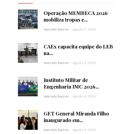
Operação MEMBECA 2026
mobiliza tropas e...
marcelo barros
-
agosto 5, 2026
CAEx capacita equipe do LEB
na...
marcelo barros
-
agosto 4, 2026
Instituto Militar de
Engenharia IMC 2026...
marcelo barros
-
agosto 4, 2026
GET General Miranda Filho
inaugurado em...
marcelo barros
-
agosto 4, 2026