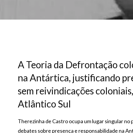
A Teoria da Defrontação colo
na Antártica, justificando pr
sem reivindicações coloniais
Atlântico Sul
Therezinha de Castro ocupa um lugar singular no 
debates sobre presença e responsabilidade na Ant