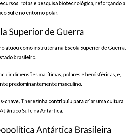
recursos, rotas e pesquisa biotecnológica, reforçando a
co Sul e no entorno polar.
la Superior de Guerra
ro atuou como instrutora na Escola Superior de Guerra,
stado brasileiro.
cluir dimensões marítimas, polares e hemisféricas, e,
ente predominantemente masculino.
-chave, Therezinha contribuiu para criar uma cultura
Atlântico Sul e na Antártica.
política Antártica Brasileira