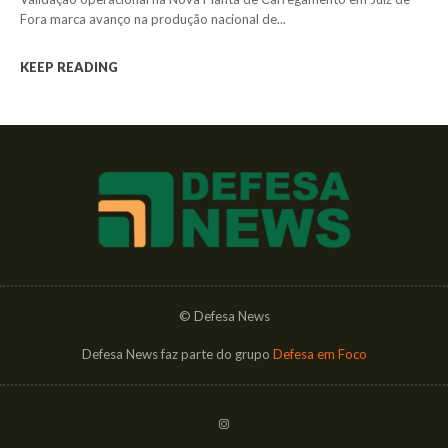
Fora marca avanço na produção nacional de...
KEEP READING
© Defesa News
Defesa News faz parte do grupo
Defesa em Foco