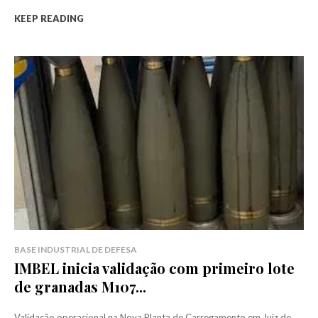
KEEP READING
BASE INDUSTRIAL DE DEFESA
IMBEL inicia validação com primeiro lote
de granadas M107...
Validação operacional na Nova Planta de Carregamento em Juiz de