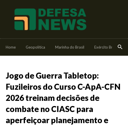
Home
Geopolítica
Marinha do Brasil
Exército Brasileiro
Jogo de Guerra Tabletop:
Fuzileiros do Curso C-ApA-CFN
2026 treinam decisões de
combate no CIASC para
aperfeiçoar planejamento e