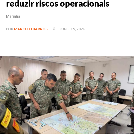
reduzir riscos operacionais
Marinha
JUNHO 5, 2026
POR
MARCELO BARROS