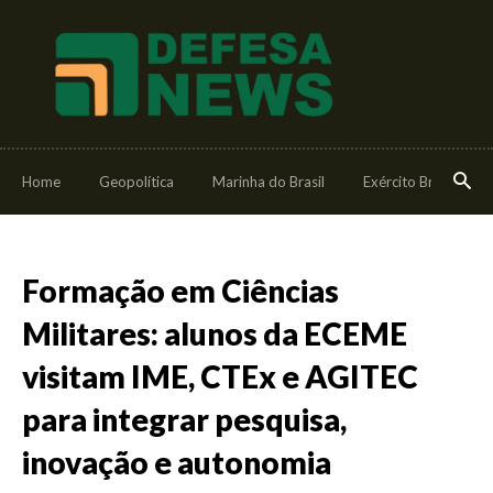
Home
Geopolítica
Marinha do Brasil
Exército Brasileiro
Formação em Ciências
Militares: alunos da ECEME
visitam IME, CTEx e AGITEC
para integrar pesquisa,
inovação e autonomia