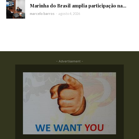
Marinha do Brasil amplia participação na...
marcelo barros
-
agosto 4, 2026
- Advertisement -