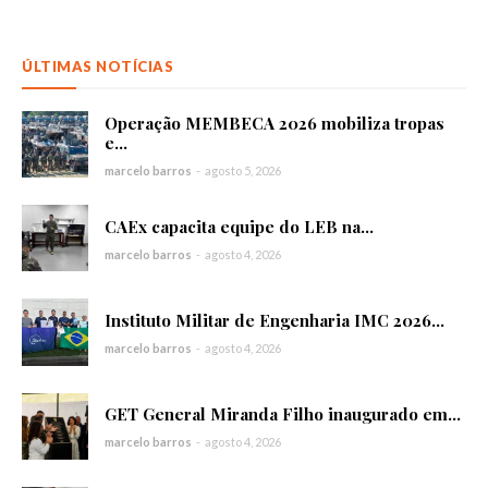
ÚLTIMAS NOTÍCIAS
Operação MEMBECA 2026 mobiliza tropas
e...
marcelo barros
-
agosto 5, 2026
CAEx capacita equipe do LEB na...
marcelo barros
-
agosto 4, 2026
Instituto Militar de Engenharia IMC 2026...
marcelo barros
-
agosto 4, 2026
GET General Miranda Filho inaugurado em...
marcelo barros
-
agosto 4, 2026