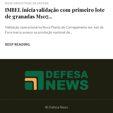
BASE INDUSTRIAL DE DEFESA
IMBEL inicia validação com primeiro lote
de granadas M107...
Validação operacional na Nova Planta de Carregamento em Juiz de
Fora marca avanço na produção nacional de...
KEEP READING
© Defesa News