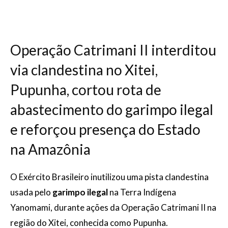
Operação Catrimani II interditou
via clandestina no Xitei,
Pupunha, cortou rota de
abastecimento do garimpo ilegal
e reforçou presença do Estado
na Amazônia
O Exército Brasileiro inutilizou uma pista clandestina
usada pelo
garimpo ilegal
na Terra Indígena
Yanomami, durante ações da Operação Catrimani II na
região do Xitei, conhecida como Pupunha.