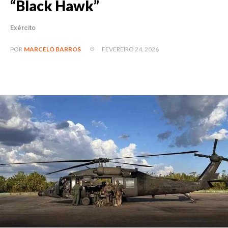
“Black Hawk”
Exército
FEVEREIRO 24, 2026
POR
MARCELO BARROS