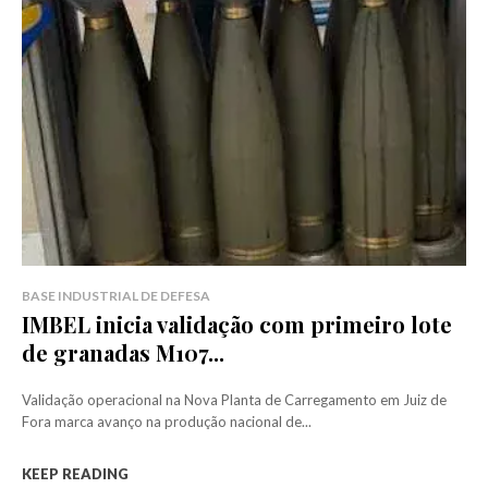
BASE INDUSTRIAL DE DEFESA
IMBEL inicia validação com primeiro lote
de granadas M107...
Validação operacional na Nova Planta de Carregamento em Juiz de
Fora marca avanço na produção nacional de...
KEEP READING