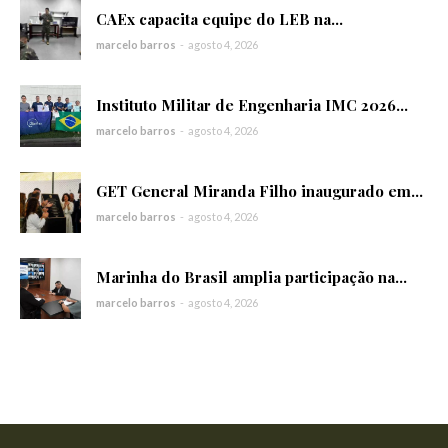
CAEx capacita equipe do LEB na...
marcelo barros
-
agosto 4, 2026
Instituto Militar de Engenharia IMC 2026...
marcelo barros
-
agosto 4, 2026
GET General Miranda Filho inaugurado em...
marcelo barros
-
agosto 4, 2026
Marinha do Brasil amplia participação na...
marcelo barros
-
agosto 4, 2026