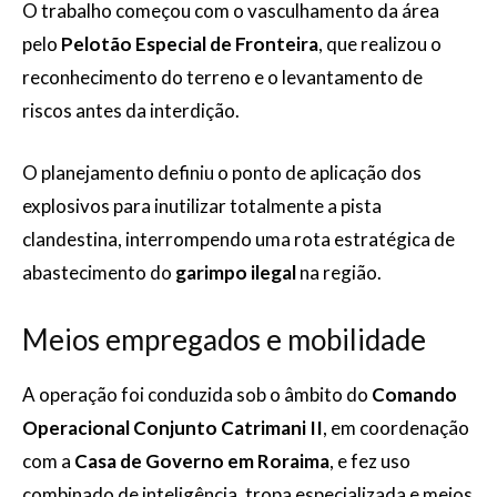
O trabalho começou com o vasculhamento da área
pelo
Pelotão Especial de Fronteira
, que realizou o
reconhecimento do terreno e o levantamento de
riscos antes da interdição.
O planejamento definiu o ponto de aplicação dos
explosivos para inutilizar totalmente a pista
clandestina, interrompendo uma rota estratégica de
abastecimento do
garimpo ilegal
na região.
Meios empregados e mobilidade
A operação foi conduzida sob o âmbito do
Comando
Operacional Conjunto Catrimani II
, em coordenação
com a
Casa de Governo em Roraima
, e fez uso
combinado de inteligência, tropa especializada e meios