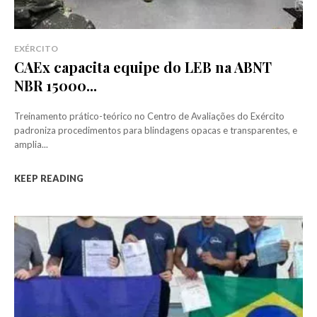
EXÉRCITO
CAEx capacita equipe do LEB na ABNT
NBR 15000...
Treinamento prático-teórico no Centro de Avaliações do Exército
padroniza procedimentos para blindagens opacas e transparentes, e
amplia...
KEEP READING