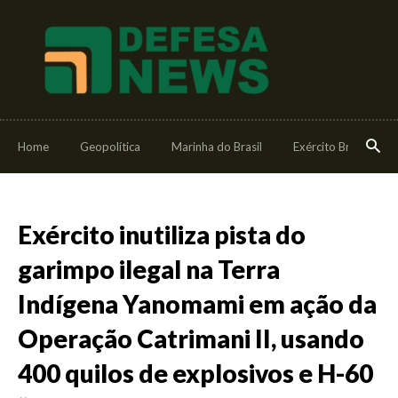
Home
Geopolítica
Marinha do Brasil
Exército Brasileiro
Exército inutiliza pista do
garimpo ilegal na Terra
Indígena Yanomami em ação da
Operação Catrimani II, usando
400 quilos de explosivos e H-60