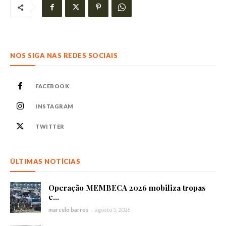
NOS SIGA NAS REDES SOCIAIS
FACEBOOK
INSTAGRAM
TWITTER
ÚLTIMAS NOTÍCIAS
Operação MEMBECA 2026 mobiliza tropas
e...
marcelo barros
-
agosto 5, 2026